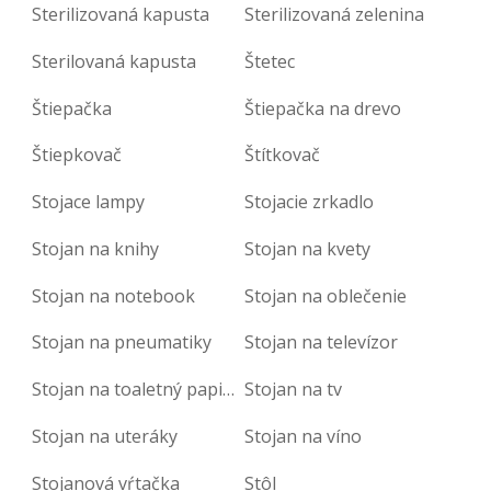
Sterilizovaná kapusta
Sterilizovaná zelenina
Sterilovaná kapusta
Štetec
Štiepačka
Štiepačka na drevo
Štiepkovač
Štítkovač
Stojace lampy
Stojacie zrkadlo
Stojan na knihy
Stojan na kvety
Stojan na notebook
Stojan na oblečenie
Stojan na pneumatiky
Stojan na televízor
Stojan na toaletný papier
Stojan na tv
Stojan na uteráky
Stojan na víno
Stojanová vŕtačka
Stôl