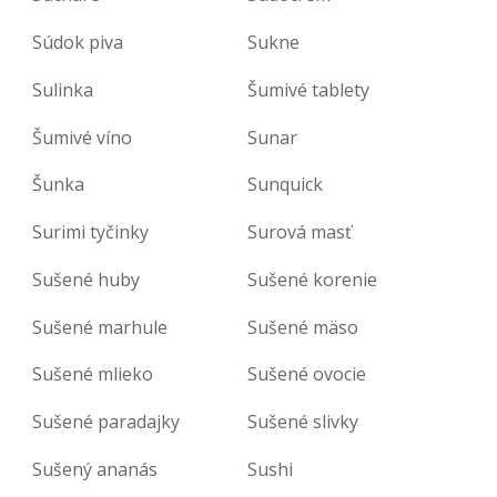
Súdok piva
Sukne
Sulinka
Šumivé tablety
Šumivé víno
Sunar
Šunka
Sunquick
Surimi tyčinky
Surová masť
Sušené huby
Sušené korenie
Sušené marhule
Sušené mäso
Sušené mlieko
Sušené ovocie
Sušené paradajky
Sušené slivky
Sušený ananás
Sushi