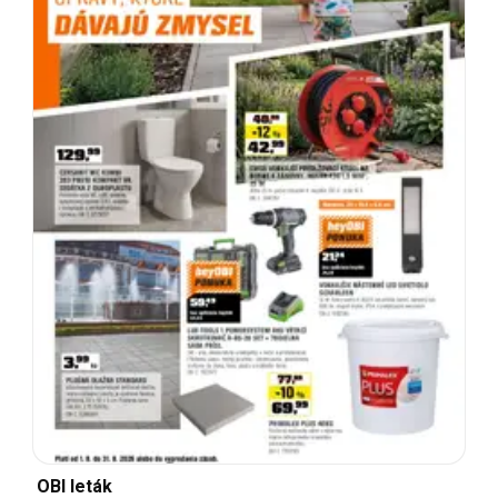
OBI leták