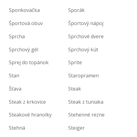
Sponkovačka
Sporák
Športová obuv
Športový nápoj
Sprcha
Sprchové dvere
Sprchový gél
Sprchový kút
Sprej do topánok
Sprite
Stan
Staropramen
Šťava
Steak
Steak z krkovice
Steak z tuniaka
Steakové hranolky
Stehenné rezne
Stehná
Steiger