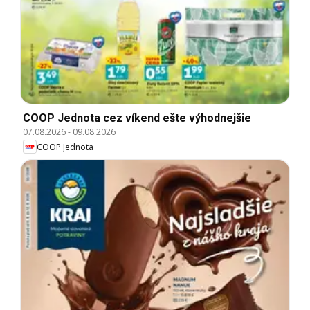
COOP Jednota cez víkend ešte výhodnejšie
07.08.2026
-
09.08.2026
COOP Jednota