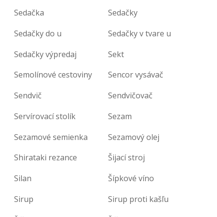
Sedačka
Sedačky
Sedačky do u
Sedačky v tvare u
Sedačky výpredaj
Sekt
Semolínové cestoviny
Sencor vysávač
Sendvič
Sendvičovač
Servírovací stolík
Sezam
Sezamové semienka
Sezamový olej
Shirataki rezance
Šijací stroj
Silan
Šípkové víno
Sirup
Sirup proti kašľu