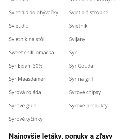
Svietidlá do obývačky
Svietidlá stropné
Svietidlo
Svietnik
Svietnik na stôl
Svijany
Sweet chilli omáčka
Syr
Syr Eidam 30%
Syr Gouda
Syr Maasdamer
Syr na gril
Syrová roláda
Syrové chipsy
Syrové gule
Syrové produkty
Syrové tyčinky
Najnovšie letáky, ponuky a zľavy