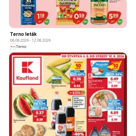
Terno leták
06.08.2026
-
12.08.2026
Terno