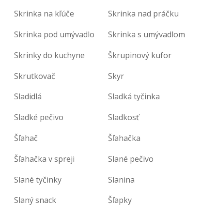
Skrinka na kľúče
Skrinka nad práčku
Skrinka pod umývadlo
Skrinka s umývadlom
Skrinky do kuchyne
Škrupinový kufor
Skrutkovač
Skyr
Sladidlá
Sladká tyčinka
Sladké pečivo
Sladkosť
Šľahač
Šľahačka
Šľahačka v spreji
Slané pečivo
Slané tyčinky
Slanina
Slaný snack
Šľapky