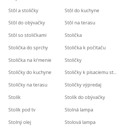
Stôl a stoličky
Stôl do kuchyne
Stôl do obývačky
Stôl na terasu
Stôl so stoličkami
Stolička
Stolička do sprchy
Stolička k počítaču
Stolička na kŕmenie
Stoličky
Stoličky do kuchyne
Stoličky k písaciemu stolu
Stoličky na terasu
Stoličky výpredaj
Stolík
Stolík do obývačky
Stolík pod tv
Stolná lampa
Stolný olej
Stolová lampa