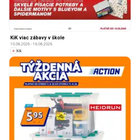
KiK viac zábavy v škole
10.08.2026
-
16.08.2026
Kik