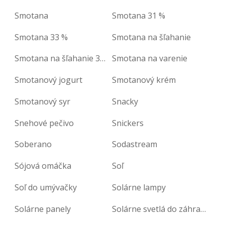
Smotana
Smotana 31 %
Smotana 33 %
Smotana na šľahanie
Smotana na šľahanie 33 %
Smotana na varenie
Smotanový jogurt
Smotanový krém
Smotanový syr
Snacky
Snehové pečivo
Snickers
Soberano
Sodastream
Sójová omáčka
Soľ
Soľ do umývačky
Solárne lampy
Solárne panely
Solárne svetlá do záhrady