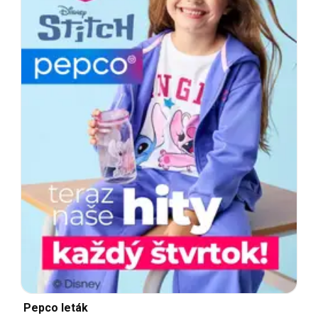
Pepco leták