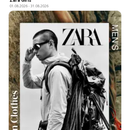
Zara Girls
01.08.2026
-
31.08.2026