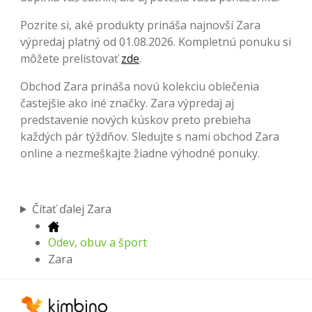
Pozrite si, aké produkty prináša najnovší Zara
výpredaj platný od 01.08.2026. Kompletnú ponuku si
môžete prelistovať
zde
.
Obchod Zara prináša novú kolekciu oblečenia
častejšie ako iné značky. Zara výpredaj aj
predstavenie nových kúskov preto prebieha
každých pár týždňov. Sledujte s nami obchod Zara
online a nezmeškajte žiadne výhodné ponuky.
Čítať ďalej Zara
Odev, obuv a šport
Zara