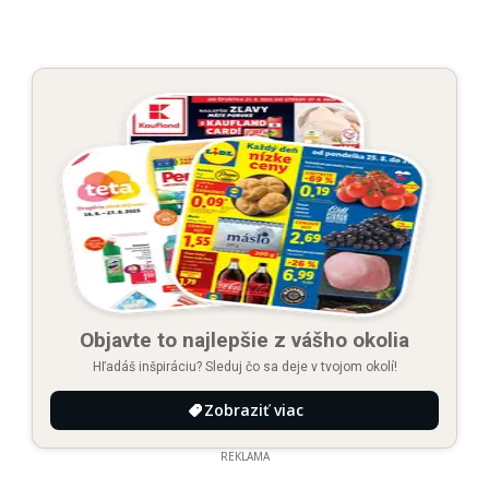
Objavte to najlepšie z vášho okolia
Hľadáš inšpiráciu? Sleduj čo sa deje v tvojom okolí!
Zobraziť viac
REKLAMA