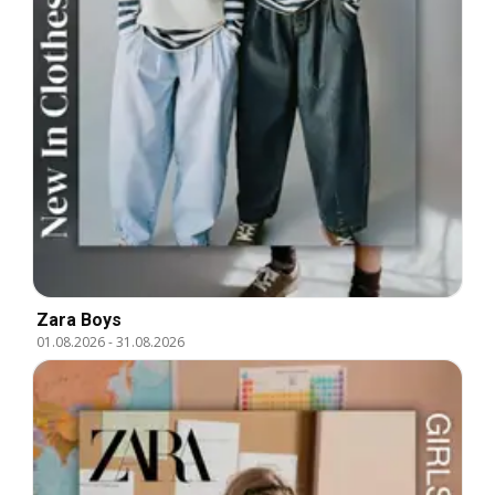
Zara Boys
01.08.2026
-
31.08.2026