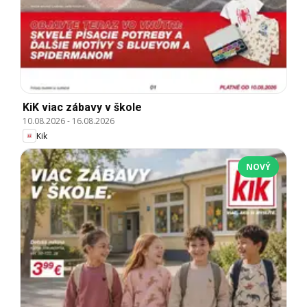
KiK viac zábavy v škole
10.08.2026
-
16.08.2026
Kik
NOVÝ