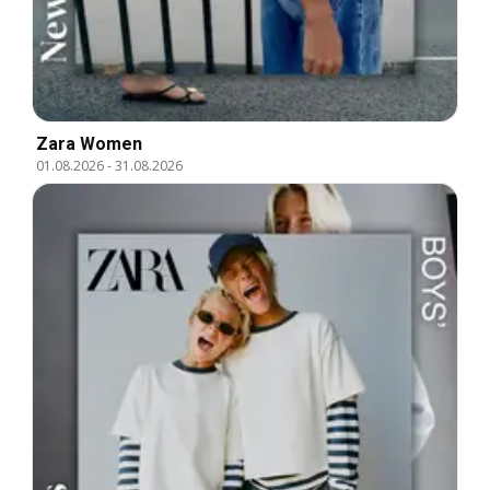
Zara Women
01.08.2026
-
31.08.2026