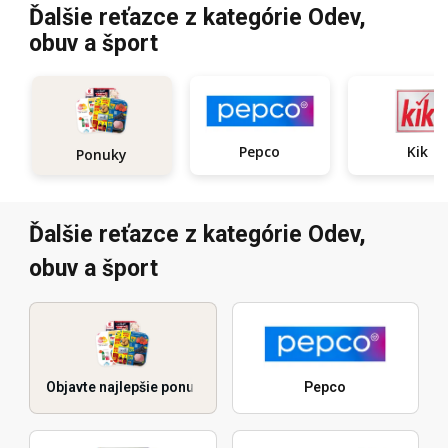
Ďalšie reťazce z kategórie Odev,
obuv a šport
Pepco
Kik
Ponuky
Ďalšie reťazce z kategórie Odev,
obuv a šport
Objavte najlepšie ponuky
Pepco