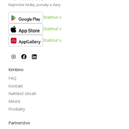
Najnovšie letáky, ponuky a zľavy
Stiahnuť v
Stiahnuť v
Stiahnuť v
Kimbino
FAQ
Kontakt
Nahlásiť obsah
Mestá
Produkty
Partnerstvo