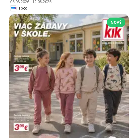
06.08.2026
-
12.08.2026
Pepco
NOVÝ