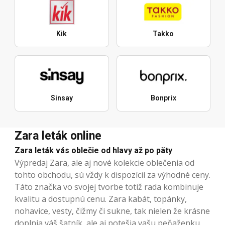
Kik
Takko
Sinsay
Bonprix
Zara leták online
Zara leták vás oblečie od hlavy až po päty
Výpredaj Zara, ale aj nové kolekcie oblečenia od
tohto obchodu, sú vždy k dispozícií za výhodné ceny.
Táto značka vo svojej tvorbe totiž rada kombinuje
kvalitu a dostupnú cenu. Zara kabát, topánky,
nohavice, vesty, čižmy či sukne, tak nielen že krásne
doplnia váš šatník, ale aj potešia vašu peňaženku.