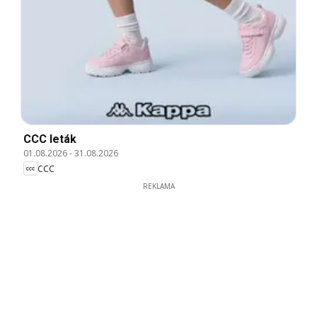
CCC leták
01.08.2026
-
31.08.2026
CCC
REKLAMA