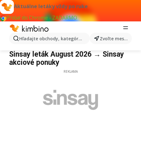
Aktuálne letáky vždy po ruke
Pridať do Chrome - ZADARMO
Hľadajte obchody, kategórie, produkty...
Zvoľte mesto
Sinsay
Sinsay leták August 2026 → Sinsay
akciové ponuky
REKLAMA