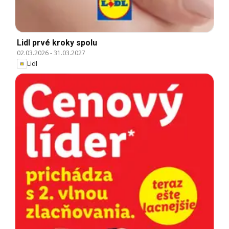
Lidl prvé kroky spolu
02.03.2026
-
31.03.2027
Lidl