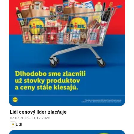
Lidl cenový líder zlacňuje
02.02.2026
-
31.12.2026
Lidl