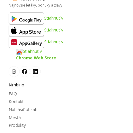
Najnovšie letáky, ponuky a zľavy
Stiahnuť v
Stiahnuť v
Stiahnuť v
Stiahnuť v
Chrome Web Store
Kimbino
FAQ
Kontakt
Nahlásiť obsah
Mestá
Produkty