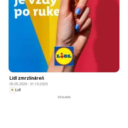
Lidl zmrzlináreň
05.05.2026
-
31.10.2026
Lidl
REKLAMA