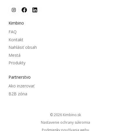
Kimbino
FAQ
Kontakt
Nahlásiť obsah
Mestá
Produkty
Partnerstvo
Ako inzerovať
B2B zóna
© 2026
kimbino.sk
Nastavenie ochrany súkromia
Podmienky používania webu