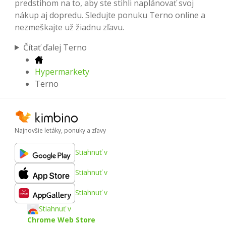
predstihom na to, aby ste stihli naplánovať svoj
nákup aj dopredu. Sledujte ponuku Terno online a
nezmeškajte už žiadnu zľavu.
Čítať ďalej Terno
Hypermarkety
Terno
Najnovšie letáky, ponuky a zľavy
Stiahnuť v
Stiahnuť v
Stiahnuť v
Stiahnuť v
Chrome Web Store