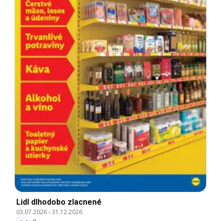
Lidl dlhodobo zlacnené
03.07.2026
-
31.12.2026