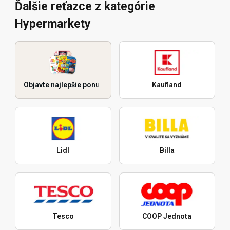
Ďalšie reťazce z kategórie
Hypermarkety
Objavte najlepšie ponuky
Kaufland
Lidl
Billa
Tesco
COOP Jednota