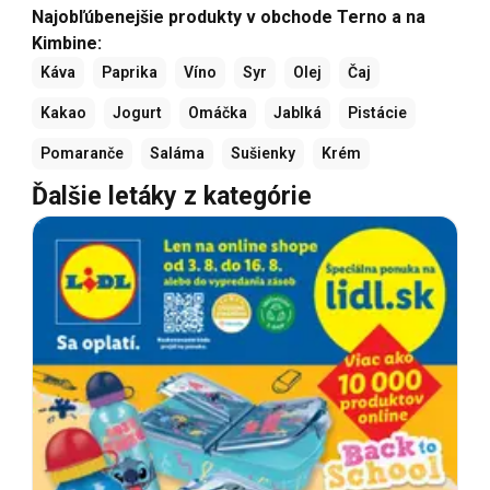
Najobľúbenejšie produkty v obchode Terno a na
Kimbine:
Káva
Paprika
Víno
Syr
Olej
Čaj
Kakao
Jogurt
Omáčka
Jablká
Pistácie
Pomaranče
Saláma
Sušienky
Krém
Ďalšie letáky z kategórie