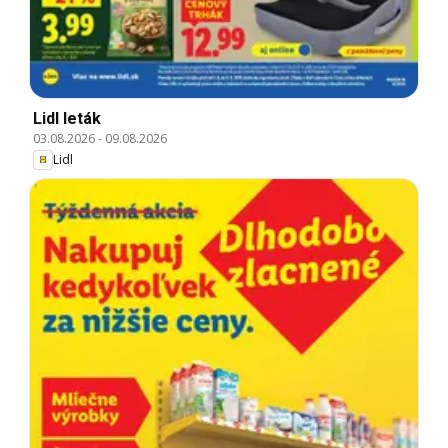
Lidl leták
03.08.2026
-
09.08.2026
Lidl