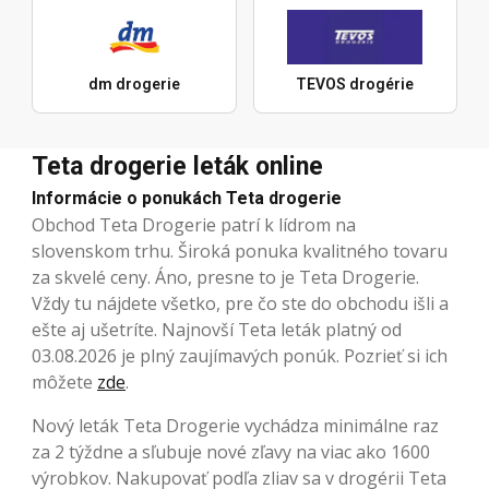
dm drogerie
TEVOS drogérie
Teta drogerie leták online
Informácie o ponukách Teta drogerie
Obchod Teta Drogerie patrí k lídrom na
slovenskom trhu. Široká ponuka kvalitného tovaru
za skvelé ceny. Áno, presne to je Teta Drogerie.
Vždy tu nájdete všetko, pre čo ste do obchodu išli a
ešte aj ušetríte. Najnovší Teta leták platný od
03.08.2026 je plný zaujímavých ponúk. Pozrieť si ich
môžete
zde
.
Nový leták Teta Drogerie vychádza minimálne raz
za 2 týždne a sľubuje nové zľavy na viac ako 1600
výrobkov. Nakupovať podľa zliav sa v drogérii Teta