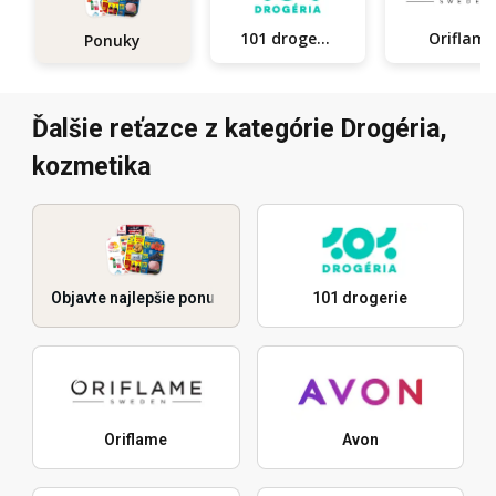
101 drogerie
Oriflam
Ponuky
Ďalšie reťazce z kategórie Drogéria,
kozmetika
Objavte najlepšie ponuky
101 drogerie
Oriflame
Avon