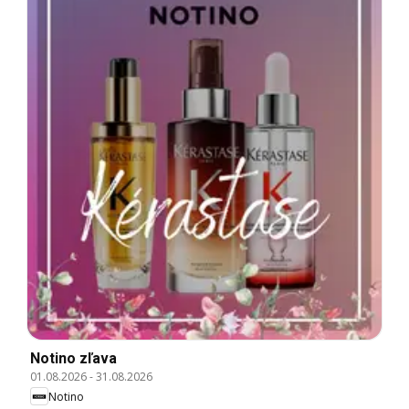
Notino zľava
01.08.2026
-
31.08.2026
Notino