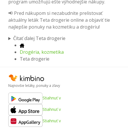
program umožňujú ešte výhodnejšie nákupy.
📢 Pred nákupom si nezabudnite prelistovať
aktuálny leták Teta drogerie online a objaviť tie
najlepšie ponuky na kozmetiku a drogériu!
Čítať ďalej Teta drogerie
Drogéria, kozmetika
Teta drogerie
Najnovšie letáky, ponuky a zľavy
Stiahnuť v
Stiahnuť v
Stiahnuť v