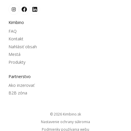
Kimbino
FAQ
Kontakt
Nahlásiť obsah
Mestá
Produkty
Partnerstvo
Ako inzerovať
B2B zóna
© 2026
kimbino.sk
Nastavenie ochrany súkromia
Podmienky používania webu