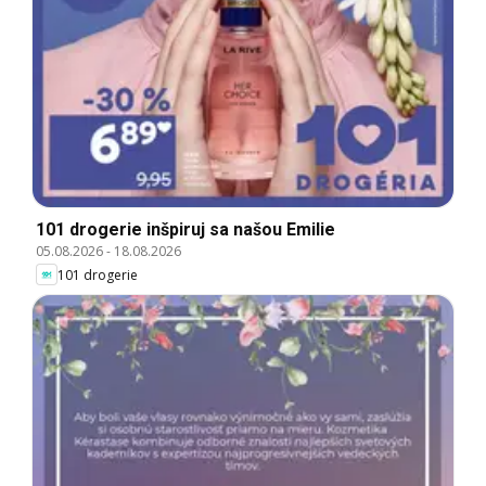
101 drogerie inšpiruj sa našou Emilie
05.08.2026
-
18.08.2026
101 drogerie