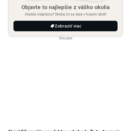
Objavte to najlepšie z vášho okolia
Hľadáš inšpiráciu? Sleduj čo sa deje v tvojom okolí!
Zobraziť viac
REKLAMA