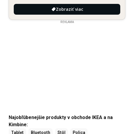
Zobraziť viac
REKLAMA
Najobľúbenejšie produkty v obchode IKEA a na
Kimbine:
Tablet
Bluetooth
Stôl
Polica