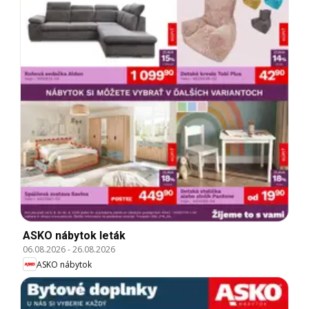
ASKO nábytok leták
06.08.2026
-
26.08.2026
ASKO nábytok