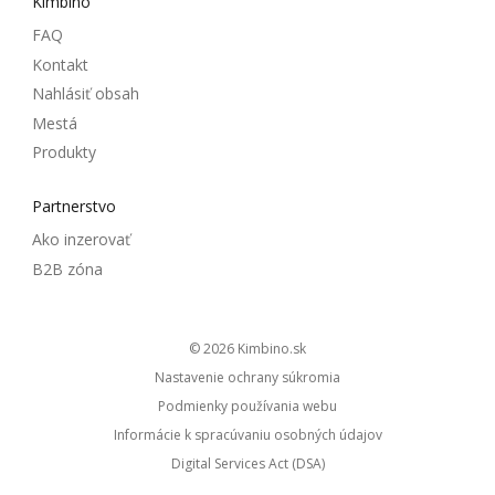
Kimbino
FAQ
Kontakt
Nahlásiť obsah
Mestá
Produkty
Partnerstvo
Ako inzerovať
B2B zóna
© 2026
kimbino.sk
Nastavenie ochrany súkromia
Podmienky používania webu
Informácie k spracúvaniu osobných údajov
Digital Services Act (DSA)