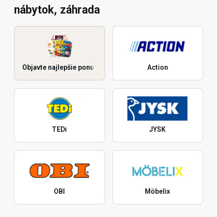
nábytok, záhrada
Objavte najlepšie ponuky
Action
TEDi
JYSK
OBI
Möbelix