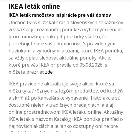
IKEA leták online
IKEA leták množstvo inšpirácie pre váš domov
Obchod IKEA si získal srdcia slovenských zákazníkov
vďaka svojej rozmanitej ponuke a výborným cenám,
ktoré umožňujú nakúpiť prakticky všetko, čo
potrebujete pre vašu domácnosť. S pravidelnými
novinkami a výhodnými akciami, ktoré IKEA ponúka,
sa vždy oplatí sledovať aktuálne ponuky. Akcie,
ktoré pre vás IKEA pripravila od 05.08.2026, si
môžete prezrieť
zde
.
IKEA pravidelne aktualizuje svoje akcie, ktoré sa
môžu týkať rôznych kategórií produktov, od kuchýň
a skríň až po kancelárske vybavenie. Tieto akcie sú
dostupné nielen v tradičných predajniach, ale aj
online prostredníctvom IKEA letáku online. Aktuálny
IKEA leták s názvom Katalóg IKEA ponúka prehľad o
najnovších akciách a je ľahko dostupný online pre