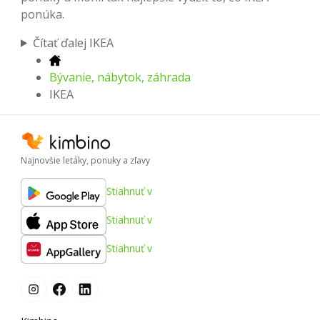
ponúka.
Čítať ďalej IKEA
Bývanie, nábytok, záhrada
IKEA
Najnovšie letáky, ponuky a zľavy
Stiahnuť v
Stiahnuť v
Stiahnuť v