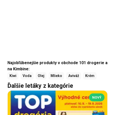
Najobľúbenejšie produkty v obchode 101 drogerie a
na Kimbine:
Kiwi
Voda
Olej
Mlieko
Aviváž
Krém
Ďalšie letáky z kategórie
NOVÝ