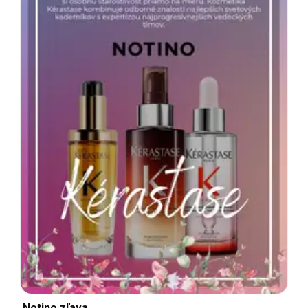
Notino zľava