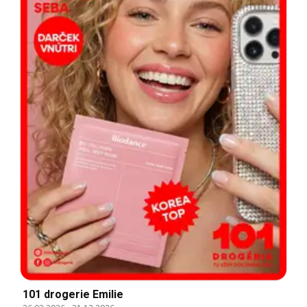
101 drogerie Emilie