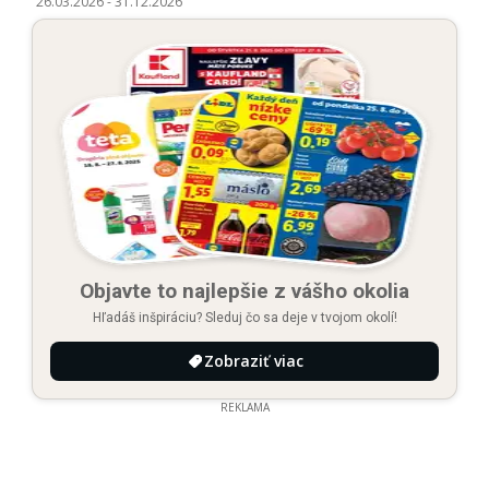
26.03.2026
-
31.12.2026
Objavte to najlepšie z vášho okolia
Hľadáš inšpiráciu? Sleduj čo sa deje v tvojom okolí!
Zobraziť viac
REKLAMA