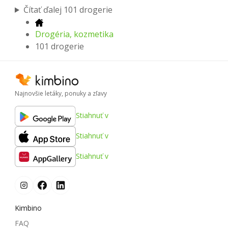
Čítať ďalej 101 drogerie
Drogéria, kozmetika
101 drogerie
Najnovšie letáky, ponuky a zľavy
Stiahnuť v
Stiahnuť v
Stiahnuť v
Kimbino
FAQ