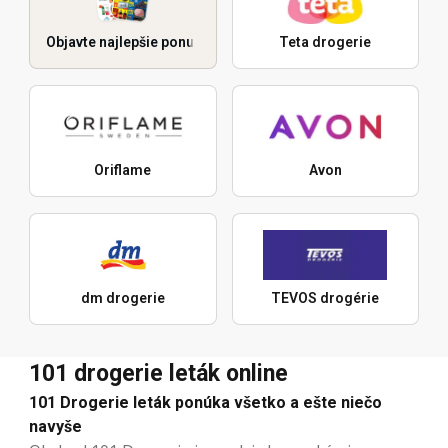
Objavte najlepšie ponuky
Teta drogerie
Oriflame
Avon
dm drogerie
TEVOS drogérie
101 drogerie leták online
101 Drogerie leták ponúka všetko a ešte niečo
navyše