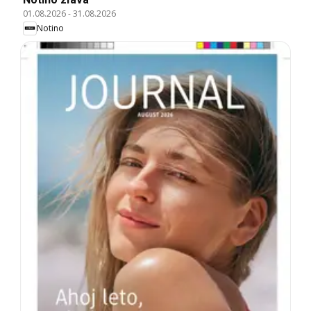
01.08.2026
-
31.08.2026
Notino