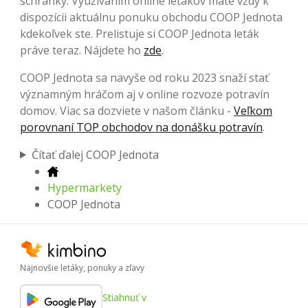
schránky. Využívaním online letákov máte vždy k
dispozícii aktuálnu ponuku obchodu COOP Jednota
kdekoľvek ste. Prelistuje si COOP Jednota leták
práve teraz. Nájdete ho
zde
.
COOP Jednota sa navyše od roku 2023 snaží stať
významným hráčom aj v online rozvoze potravín
domov. Viac sa dozviete v našom článku -
Veľkom
porovnaní TOP obchodov na donášku potravín
.
Čítať ďalej COOP Jednota
Hypermarkety
COOP Jednota
Najnovšie letáky, ponuky a zľavy
Stiahnuť v