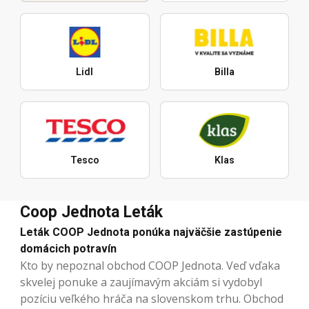
Lidl
Billa
Tesco
Klas
Coop Jednota Leták
Leták COOP Jednota ponúka najväčšie zastúpenie
domácich potravín
Kto by nepoznal obchod COOP Jednota. Veď vďaka
skvelej ponuke a zaujímavým akciám si vydobyl
pozíciu veľkého hráča na slovenskom trhu. Obchod