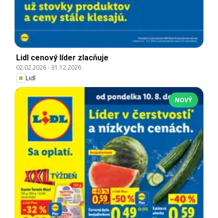
Lidl cenový líder zlacňuje
02.02.2026
-
31.12.2026
Lidl
NOVÝ