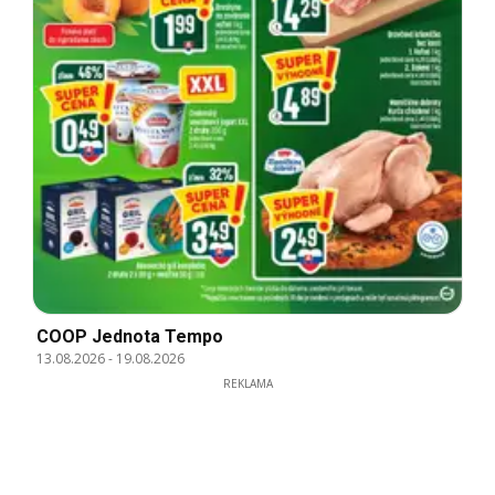
COOP Jednota Tempo
13.08.2026
-
19.08.2026
REKLAMA