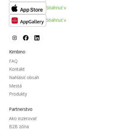
Stiahnuť v
Stiahnuť v
Kimbino
FAQ
Kontakt
Nahlásiť obsah
Mestá
Produkty
Partnerstvo
Ako inzerovať
B2B zóna