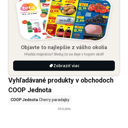
Objavte to najlepšie z vášho okolia
Hľadáš inšpiráciu? Sleduj čo sa deje v tvojom okolí!
Zobraziť viac
Vyhľadávané produkty v obchodoch
COOP Jednota
COOP Jednota
Cherry paradajky
REKLAMA