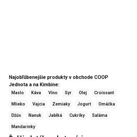
Najobľúbenejšie produkty v obchode COOP
Jednota a na Kimbine:
Maslo
Káva
Víno
Syr
Olej
Croissant
Mlieko
Vajcia
Zemiaky
Jogurt
Omáčka
Džús
Nanuk
Jablká
Cukríky
Saláma
Mandarinky