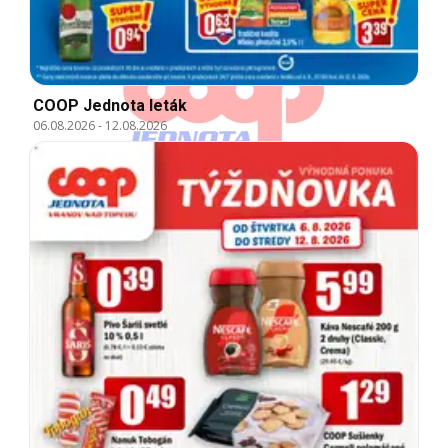
COOP Jednota leták
06.08.2026
-
12.08.2026