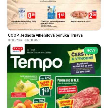
COOP Jednota víkendová ponuka Trnava
06.08.2026
-
08.08.2026
NOVÝ