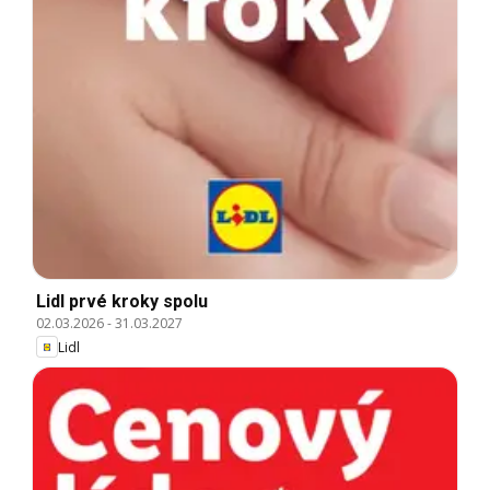
Lidl prvé kroky spolu
02.03.2026
-
31.03.2027
Lidl