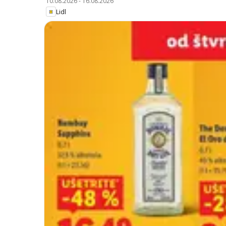
10.08.2026
-
16.08.2026
Lidl