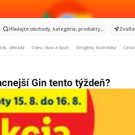
Hľadajte obchody, kategórie, produkty...
Zvoľt
tok, záhrada
Odev, obuv a šport
Drogéria, kozmetika
Cesto
acnejší Gin tento týždeň?