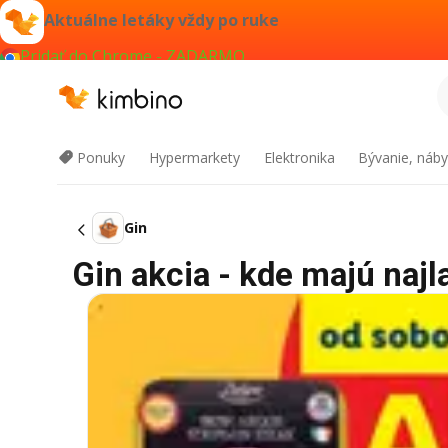
Aktuálne letáky vždy po ruke
Pridať do Chrome - ZADARMO
Ponuky
Hypermarkety
Elektronika
Bývanie, náby
Gin
Gin akcia - kde majú najl