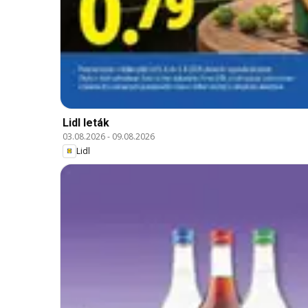
Lidl leták
03.08.2026
-
09.08.2026
Lidl