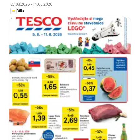
05.08.2026
-
11.08.2026
Billa