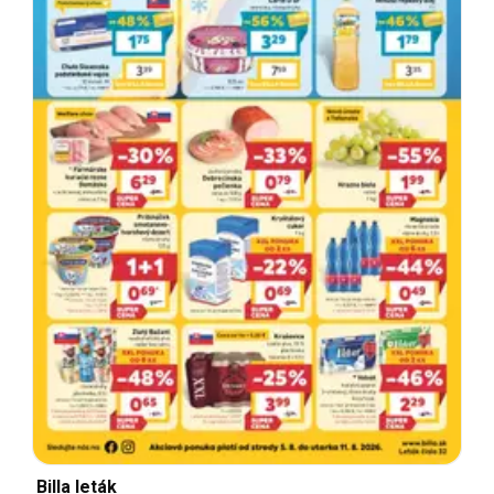
Billa leták