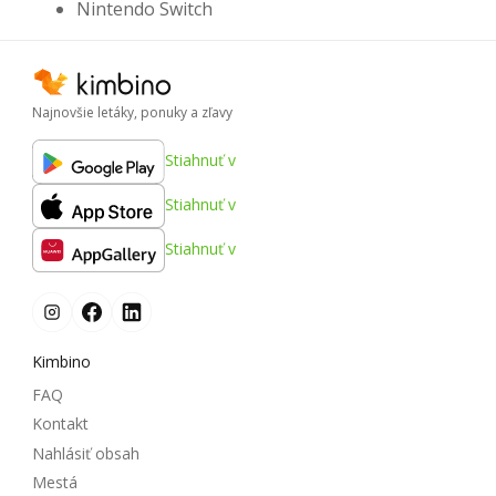
Nintendo Switch
Najnovšie letáky, ponuky a zľavy
Stiahnuť v
Stiahnuť v
Stiahnuť v
Kimbino
FAQ
Kontakt
Nahlásiť obsah
Mestá