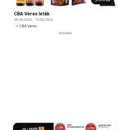
CBA Verex leták
06.08.2026
-
19.08.2026
CBA Verex
REKLAMA