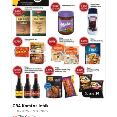
Strana
20
CBA Komfos leták
06.08.2026
-
19.08.2026
CBA Komfos