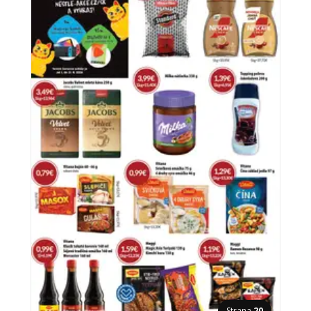
Strana
20