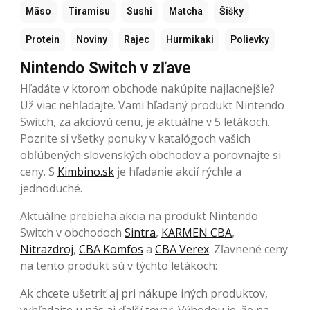
Mäso
Tiramisu
Sushi
Matcha
Šišky
Protein
Noviny
Rajec
Hurmikaki
Polievky
Nintendo Switch v zľave
Hľadáte v ktorom obchode nakúpite najlacnejšie?
Už viac nehľadajte. Vami hľadaný produkt Nintendo
Switch, za akciovú cenu, je aktuálne v 5 letákoch.
Pozrite si všetky ponuky v katalógoch vašich
obľúbených slovenských obchodov a porovnajte si
ceny. S
Kimbino.sk
je hľadanie akcií rýchle a
jednoduché.
Aktuálne prebieha akcia na produkt Nintendo
Switch v obchodoch
Sintra
,
KARMEN CBA
,
Nitrazdroj
,
CBA Komfos
a
CBA Verex
. Zľavnené ceny
na tento produkt sú v týchto letákoch:
Ak chcete ušetriť aj pri nákupe iných produktov,