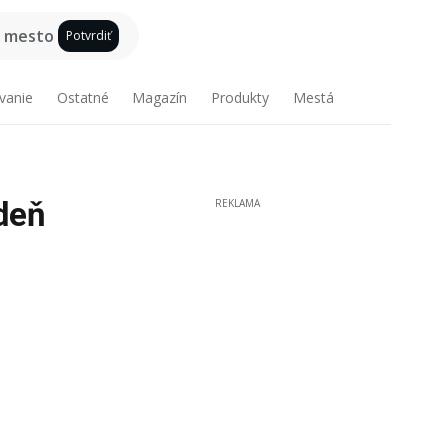
e mesto
Potvrdiť
vanie
Ostatné
Magazín
Produkty
Mestá
deň
REKLAMA