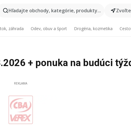
Hľadajte obchody, kategórie, produkty...
Zvoľt
tok, záhrada
Odev, obuv a šport
Drogéria, kozmetika
Cesto
8.2026 + ponuka na budúci týž
REKLAMA