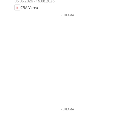
06.08.2026
-
19.08.2026
CBA Verex
REKLAMA
REKLAMA