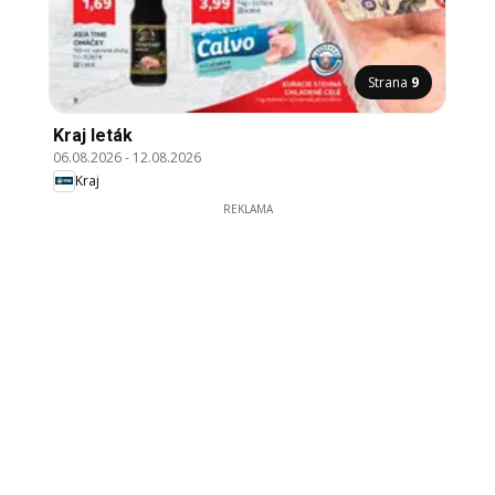
Strana
9
Kraj leták
06.08.2026
-
12.08.2026
Kraj
REKLAMA