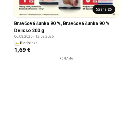
Strana
25
Bravčová šunka 90 %, Bravčová šunka 90 %
Delisso 200 g
06.08.2026
-
12.08.2026
Biedronka
1,69 €
REKLAMA