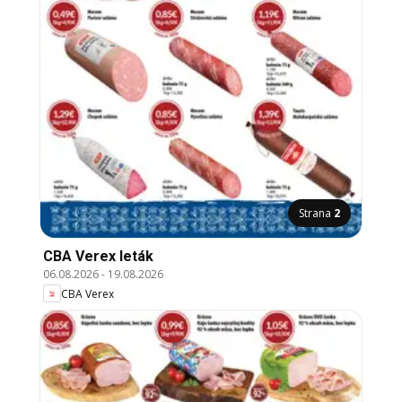
Strana
2
CBA Verex leták
06.08.2026
-
19.08.2026
CBA Verex