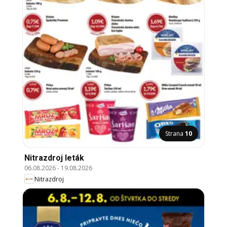
Strana
10
Nitrazdroj leták
06.08.2026
-
19.08.2026
Nitrazdroj