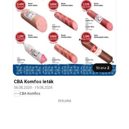
Strana
2
CBA Komfos leták
06.08.2026
-
19.08.2026
CBA Komfos
REKLAMA