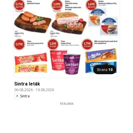
Strana
10
Sintra leták
06.08.2026
-
19.08.2026
Sintra
REKLAMA