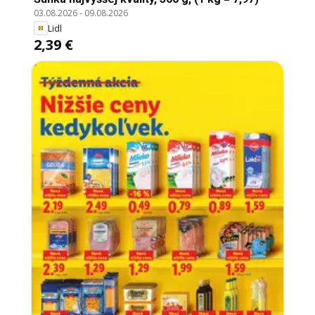
03.08.2026
-
09.08.2026
Lidl
2,39 €