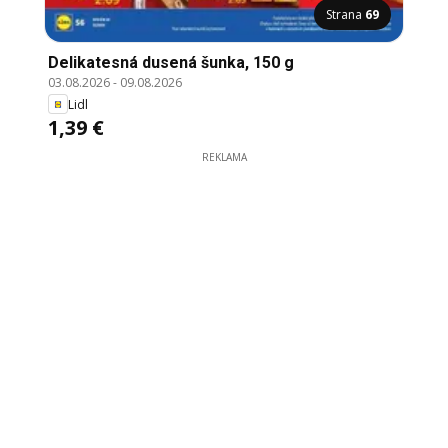
Strana
69
Delikatesná dusená šunka, 150 g
03.08.2026
-
09.08.2026
Lidl
1,39 €
REKLAMA