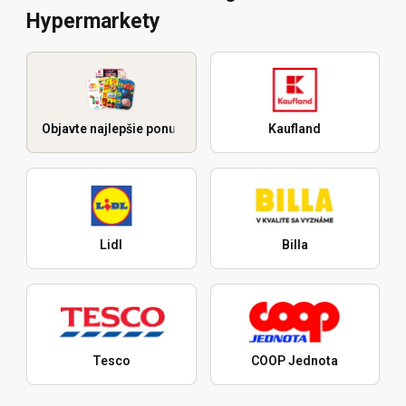
Hypermarkety
Objavte najlepšie ponuky
Kaufland
Lidl
Billa
Tesco
COOP Jednota