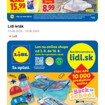
Lidl leták
10.08.2026
-
16.08.2026
Lidl