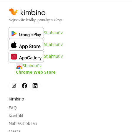
Najnovšie letáky, ponuky a zľavy
Stiahnuť v
Stiahnuť v
Stiahnuť v
Stiahnuť v
Chrome Web Store
Kimbino
FAQ
Kontakt
Nahlásiť obsah
Mestá