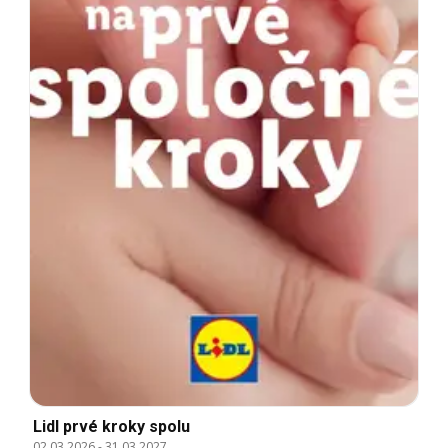
Lidl prvé kroky spolu
02.03.2026
-
31.03.2027