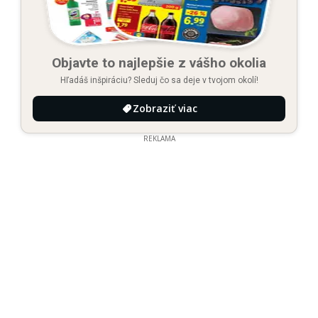
Objavte to najlepšie z vášho okolia
Hľadáš inšpiráciu? Sleduj čo sa deje v tvojom okolí!
Zobraziť viac
REKLAMA