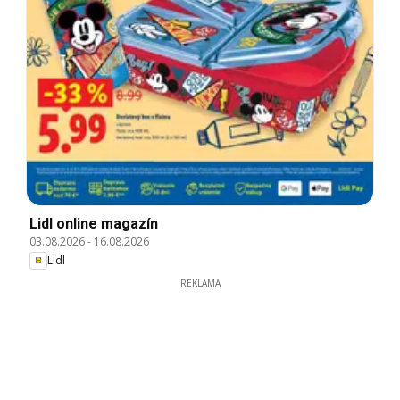
Lidl online magazín
03.08.2026
-
16.08.2026
Lidl
REKLAMA