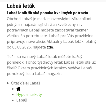
Labaš leták
Labaš leták široká ponuka kvalitných potravín
Obchod Labaš je medzi slovenskými zákazníkmi
jedným z najznámejších. Za skvelé ceny si v
potravinách Labaš môžete zaobstarať takmer
všetko, čo potrebujete. Labaš pre Vás pravidelne
pripravuje nové akcie. Aktuálny Labaš leták, platný
od 03.08.2026, nájdete
zde
.
Tešiť sa na nový Labaš leták môžete každý
pondelok. Tohto týždňový leták Labaš leták ste už
čítali? Okrem pravidelných letákov vydáva Labaš
ponukový list a Labaš magazín.
Čítať ďalej Labaš
Hypermarkety
Labaš