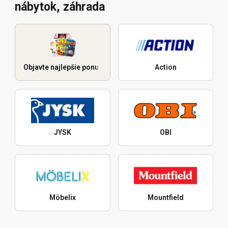
nábytok, záhrada
Objavte najlepšie ponuky
Action
JYSK
OBI
Möbelix
Mountfield