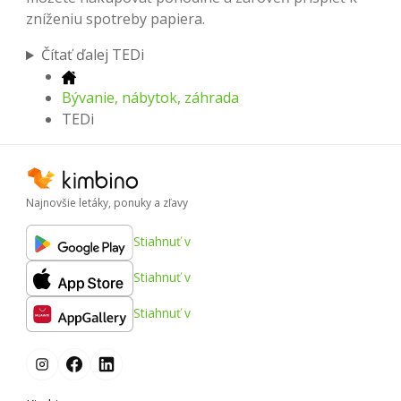
zníženiu spotreby papiera.
Čítať ďalej TEDi
Bývanie, nábytok, záhrada
TEDi
Najnovšie letáky, ponuky a zľavy
Stiahnuť v
Stiahnuť v
Stiahnuť v