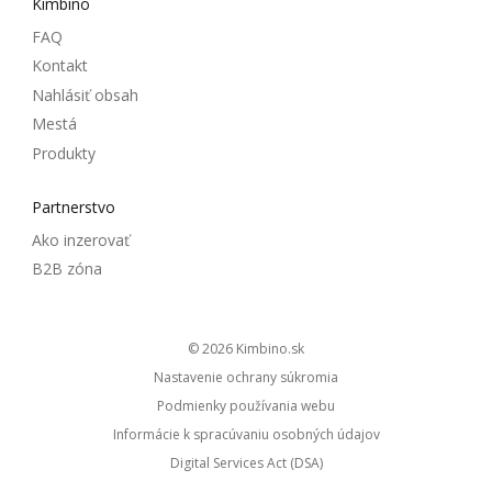
Kimbino
FAQ
Kontakt
Nahlásiť obsah
Mestá
Produkty
Partnerstvo
Ako inzerovať
B2B zóna
© 2026
kimbino.sk
Nastavenie ochrany súkromia
Podmienky používania webu
Informácie k spracúvaniu osobných údajov
Digital Services Act (DSA)