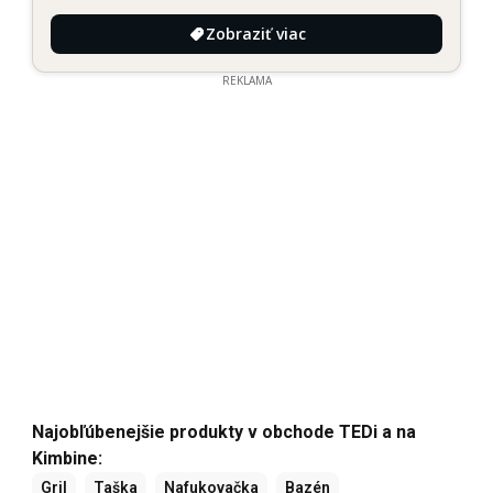
Zobraziť viac
REKLAMA
Najobľúbenejšie produkty v obchode TEDi a na
Kimbine:
Gril
Taška
Nafukovačka
Bazén