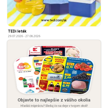
TEDi leták
29.07.2026
-
27.08.2026
Objavte to najlepšie z vášho okolia
Hľadáš inšpiráciu? Sleduj čo sa deje v tvojom okolí!