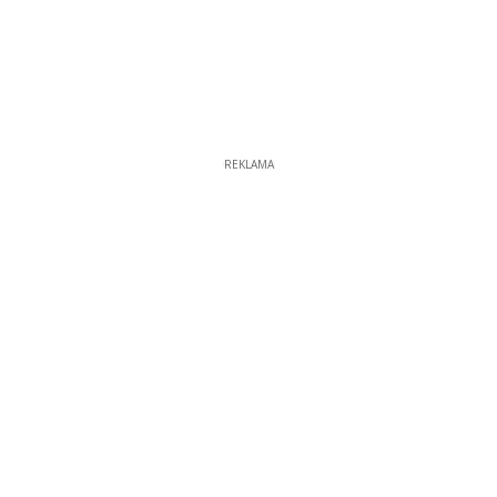
REKLAMA