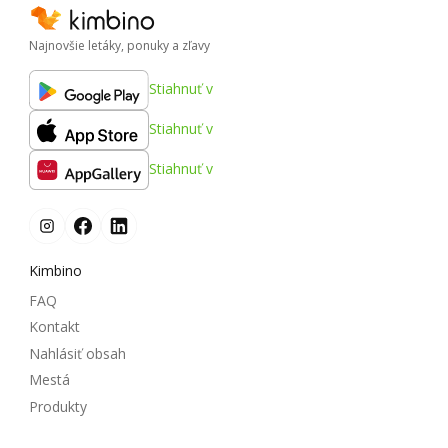
Najnovšie letáky, ponuky a zľavy
Stiahnuť v
Stiahnuť v
Stiahnuť v
Kimbino
FAQ
Kontakt
Nahlásiť obsah
Mestá
Produkty