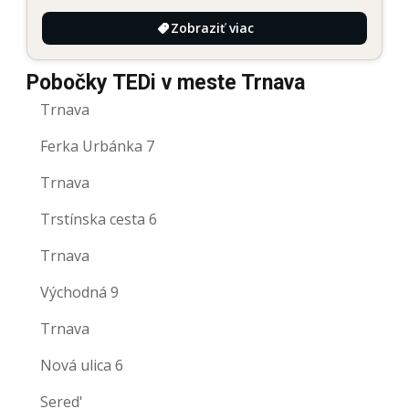
Zobraziť viac
Pobočky TEDi v meste Trnava
Trnava
Ferka Urbánka 7
Trnava
Trstínska cesta 6
Trnava
Východná 9
Trnava
Nová ulica 6
Sered'