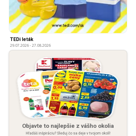
TEDi leták
29.07.2026
-
27.08.2026
Objavte to najlepšie z vášho okolia
Hľadáš inšpiráciu? Sleduj čo sa deje v tvojom okolí!