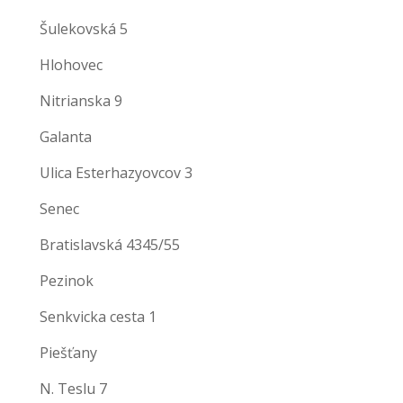
Šulekovská 5
Hlohovec
Nitrianska 9
Galanta
Ulica Esterhazyovcov 3
Senec
Bratislavská 4345/55
Pezinok
Senkvicka cesta 1
Piešťany
N. Teslu 7