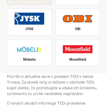
JYSK
OBI
Möbelix
Mountfield
Pozrite si aktuálne akcie v predajni TEDi v meste
Trnava. Za skvelé ceny si môžete v obchode TEDi
kúpiť všetko, čo potrebujete a vďaka ich širokému
sortimentu tu určite neobídete naprázdno.
O nových akciách informuje TEDi pravidelne