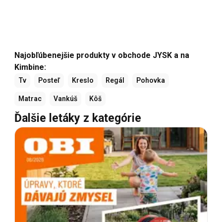
Najobľúbenejšie produkty v obchode JYSK a na
Kimbine:
Tv
Posteľ
Kreslo
Regál
Pohovka
Matrac
Vankúš
Kôš
Ďalšie letáky z kategórie