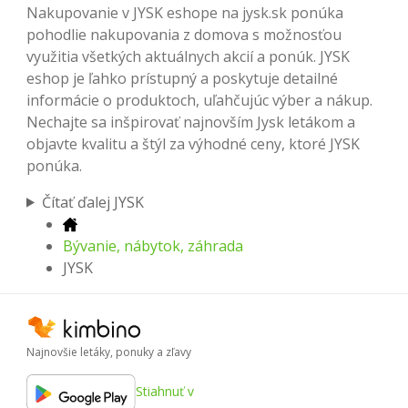
Nakupovanie v JYSK eshope na jysk.sk ponúka
pohodlie nakupovania z domova s možnosťou
využitia všetkých aktuálnych akcií a ponúk. JYSK
eshop je ľahko prístupný a poskytuje detailné
informácie o produktoch, uľahčujúc výber a nákup.
Nechajte sa inšpirovať najnovším Jysk letákom a
objavte kvalitu a štýl za výhodné ceny, ktoré JYSK
ponúka.
Čítať ďalej JYSK
Bývanie, nábytok, záhrada
JYSK
Najnovšie letáky, ponuky a zľavy
Stiahnuť v