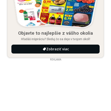
Objavte to najlepšie z vášho okolia
Hľadáš inšpiráciu? Sleduj čo sa deje v tvojom okolí!
Zobraziť viac
REKLAMA