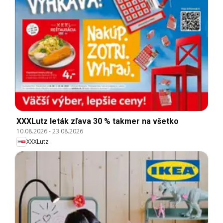
XXXLutz leták zľava 30 % takmer na všetko
10.08.2026
-
23.08.2026
XXXLutz