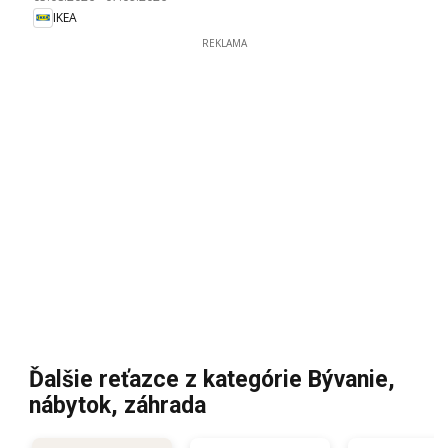
IKEA
REKLAMA
Ďalšie reťazce z kategórie Bývanie,
nábytok, záhrada