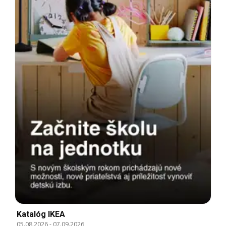
Katalóg IKEA
05.08.2026
-
07.09.2026