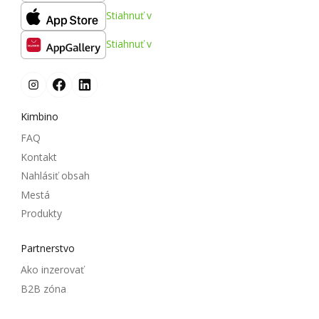
Stiahnuť v
Stiahnuť v
Kimbino
FAQ
Kontakt
Nahlásiť obsah
Mestá
Produkty
Partnerstvo
Ako inzerovať
B2B zóna