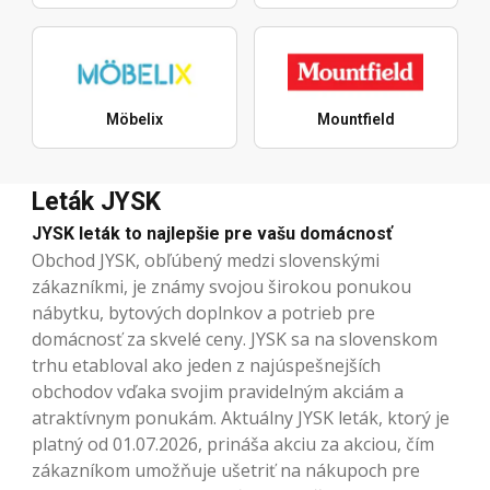
Möbelix
Mountfield
Leták JYSK
JYSK leták to najlepšie pre vašu domácnosť
Obchod JYSK, obľúbený medzi slovenskými
zákazníkmi, je známy svojou širokou ponukou
nábytku, bytových doplnkov a potrieb pre
domácnosť za skvelé ceny. JYSK sa na slovenskom
trhu etabloval ako jeden z najúspešnejších
obchodov vďaka svojim pravidelným akciám a
atraktívnym ponukám. Aktuálny JYSK leták, ktorý je
platný od 01.07.2026, prináša akciu za akciou, čím
zákazníkom umožňuje ušetriť na nákupoch pre