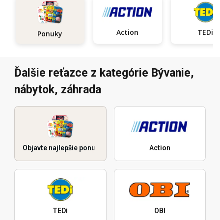
Action
TEDi
Ponuky
Ďalšie reťazce z kategórie Bývanie,
nábytok, záhrada
Objavte najlepšie ponuky
Action
TEDi
OBI