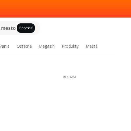
e mesto
Potvrdiť
vanie
Ostatné
Magazín
Produkty
Mestá
REKLAMA