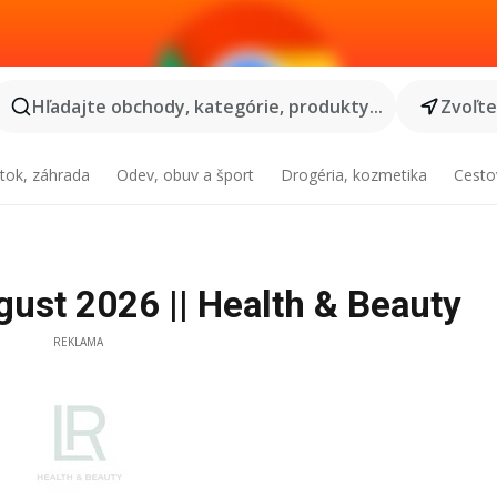
Hľadajte obchody, kategórie, produkty...
Zvoľt
tok, záhrada
Odev, obuv a šport
Drogéria, kozmetika
Cesto
ust 2026 || Health & Beauty
REKLAMA