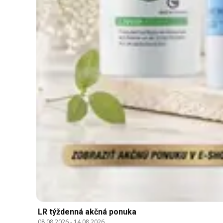
LR týždenná akčná ponuka
08.08.2026
-
14.08.2026