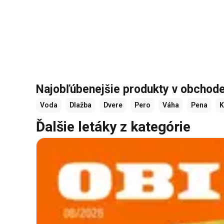
Najobľúbenejšie produkty v obcho
Voda
Dlažba
Dvere
Pero
Váha
Pena
K
Ďalšie letáky z kategórie