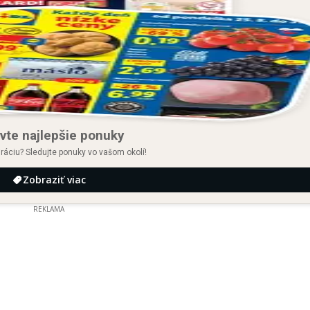
vte najlepšie ponuky
iráciu? Sledujte ponuky vo vašom okolí!
Zobraziť viac
REKLAMA