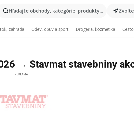
Hľadajte obchody, kategórie, produkty...
Zvoľt
tok, zahrada
Odev, obuv a sport
Drogeria, kozmetika
Cesto
2026 → Stavmat stavebniny akc
REKLAMA