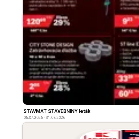
STAVMAT STAVEBNINY leták
06.07.2026
-
31.08.2026