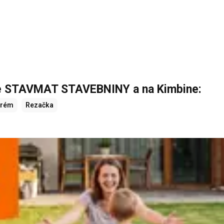
de STAVMAT STAVEBNINY a na Kimbine:
rém
Rezačka