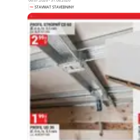
06.07.2026
-
31.08.2026
STAVMAT STAVEBNINY