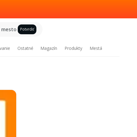
e mesto
Potvrdiť
vanie
Ostatné
Magazín
Produkty
Mestá