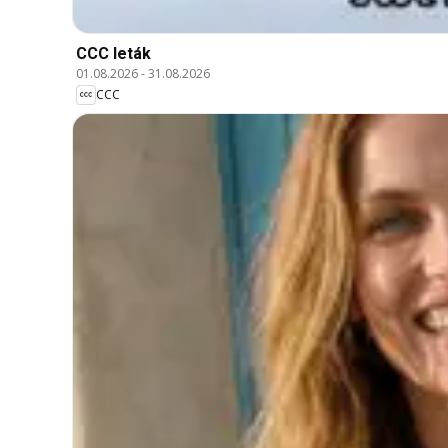
CCC leták
01.08.2026
-
31.08.2026
CCC