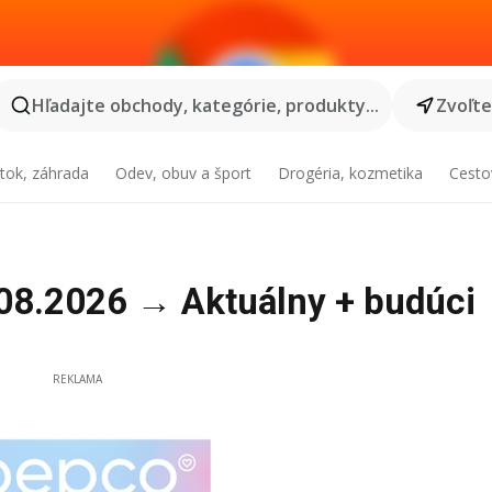
Hľadajte obchody, kategórie, produkty...
Zvoľt
tok, záhrada
Odev, obuv a šport
Drogéria, kozmetika
Cesto
08.2026 → Aktuálny + budúci
REKLAMA