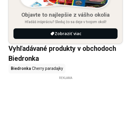
Objavte to najlepšie z vášho okolia
Hľadáš inšpiráciu? Sleduj čo sa deje v tvojom okolí!
Zobraziť viac
Vyhľadávané produkty v obchodoch
Biedronka
Biedronka
Cherry paradajky
REKLAMA