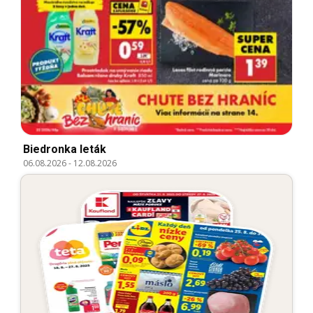
Biedronka leták
06.08.2026
-
12.08.2026