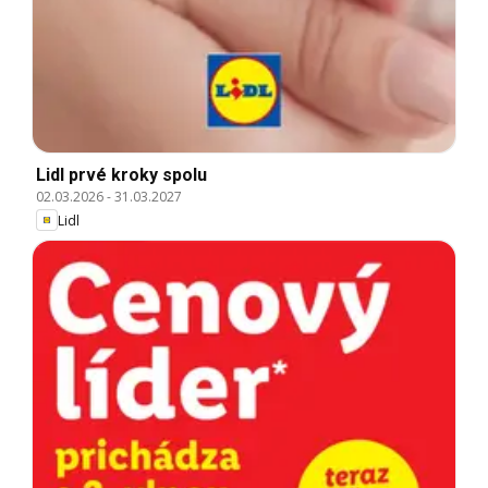
Lidl prvé kroky spolu
02.03.2026
-
31.03.2027
Lidl