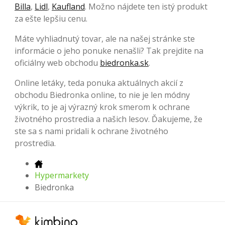
Billa
,
Lidl
,
Kaufland
. Možno nájdete ten istý produkt
za ešte lepšiu cenu.
Máte vyhliadnutý tovar, ale na našej stránke ste
informácie o jeho ponuke nenašli? Tak prejdite na
oficiálny web obchodu
biedronka.sk
.
Online letáky, teda ponuka aktuálnych akcií z
obchodu Biedronka online, to nie je len módny
výkrik, to je aj výrazný krok smerom k ochrane
životného prostredia a našich lesov. Ďakujeme, že
ste sa s nami pridali k ochrane životného
prostredia.
Hypermarkety
Biedronka