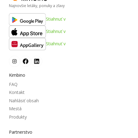
Najnovšie letáky, ponuky a zľavy
Stiahnuť v
Stiahnuť v
Stiahnuť v
Kimbino
FAQ
Kontakt
Nahlásiť obsah
Mestá
Produkty
Partnerstvo