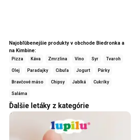
Najobľúbenejšie produkty v obchode Biedronka a
na Kimbine:
Pizza
Káva
Zmrzlina
Víno
Syr
Tvaroh
Olej
Paradajky
Cibuľa
Jogurt
Párky
Bravčové mäso
Chipsy
Jablká
Cukríky
Saláma
Ďalšie letáky z kategórie