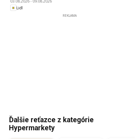
03.08.2026
-
09.08.2026
Lidl
REKLAMA
Ďalšie reťazce z kategórie
Hypermarkety