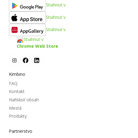
Stiahnuť v
Stiahnuť v
Stiahnuť v
Stiahnuť v
Chrome Web Store
Kimbino
FAQ
Kontakt
Nahlásiť obsah
Mestá
Produkty
Partnerstvo