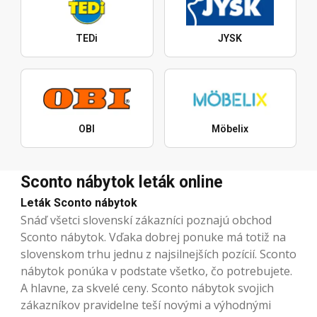
TEDi
JYSK
OBI
Möbelix
Sconto nábytok leták online
Leták Sconto nábytok
Snáď všetci slovenskí zákazníci poznajú obchod
Sconto nábytok. Vďaka dobrej ponuke má totiž na
slovenskom trhu jednu z najsilnejších pozícií. Sconto
nábytok ponúka v podstate všetko, čo potrebujete.
A hlavne, za skvelé ceny. Sconto nábytok svojich
zákazníkov pravidelne teší novými a výhodnými