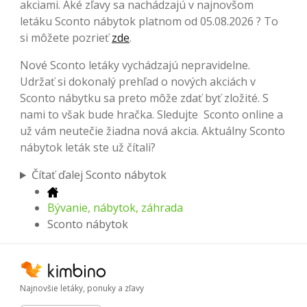
akciami. Aké zľavy sa nachádzajú v najnovšom
letáku Sconto nábytok platnom od 05.08.2026 ? To
si môžete pozrieť
zde
.
Nové Sconto letáky vychádzajú nepravidelne.
Udržať si dokonalý prehľad o nových akciách v
Sconto nábytku sa preto môže zdať byť zložité. S
nami to však bude hračka. Sledujte Sconto online a
už vám neutečie žiadna nová akcia. Aktuálny Sconto
nábytok leták ste už čítali?
Čítať ďalej Sconto nábytok
Bývanie, nábytok, záhrada
Sconto nábytok
Najnovšie letáky, ponuky a zľavy