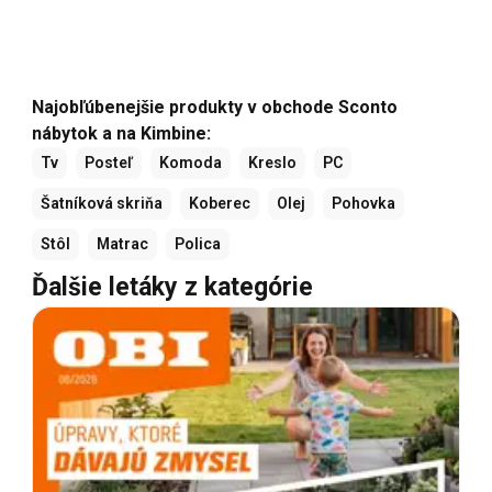
Najobľúbenejšie produkty v obchode Sconto
nábytok a na Kimbine:
Tv
Posteľ
Komoda
Kreslo
PC
Šatníková skriňa
Koberec
Olej
Pohovka
Stôl
Matrac
Polica
Ďalšie letáky z kategórie