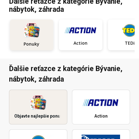
Ďalšie reťazce z kategórie Bývanie,
nábytok, záhrada
Action
TEDi
Ponuky
Ďalšie reťazce z kategórie Bývanie,
nábytok, záhrada
Objavte najlepšie ponuky
Action