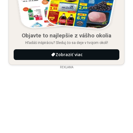
Objavte to najlepšie z vášho okolia
Hľadáš inšpiráciu? Sleduj čo sa deje v tvojom okolí!
Zobraziť viac
REKLAMA