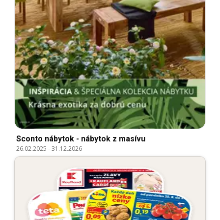
Sconto nábytok - nábytok z masívu
26.02.2025
-
31.12.2026