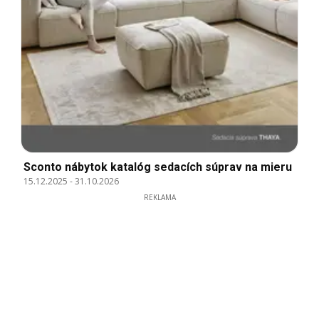
Sconto nábytok katalóg sedacích súprav na mieru
15.12.2025
-
31.10.2026
REKLAMA