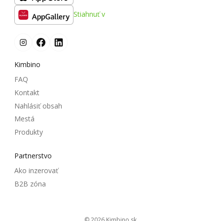
Stiahnuť v
Kimbino
FAQ
Kontakt
Nahlásiť obsah
Mestá
Produkty
Partnerstvo
Ako inzerovať
B2B zóna
© 2026
kimbino.sk