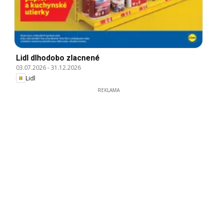
Lidl dlhodobo zlacnené
03.07.2026
-
31.12.2026
Lidl
REKLAMA