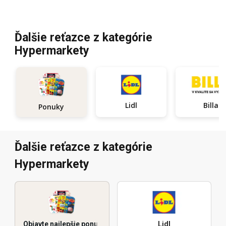
Ďalšie reťazce z kategórie
Hypermarkety
Lidl
Billa
Ponuky
Ďalšie reťazce z kategórie
Hypermarkety
Objavte najlepšie ponuky
Lidl