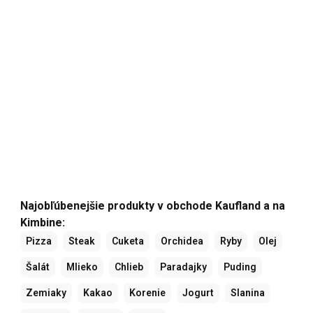
Najobľúbenejšie produkty v obchode Kaufland a na
Kimbine:
Pizza
Steak
Cuketa
Orchidea
Ryby
Olej
Šalát
Mlieko
Chlieb
Paradajky
Puding
Zemiaky
Kakao
Korenie
Jogurt
Slanina