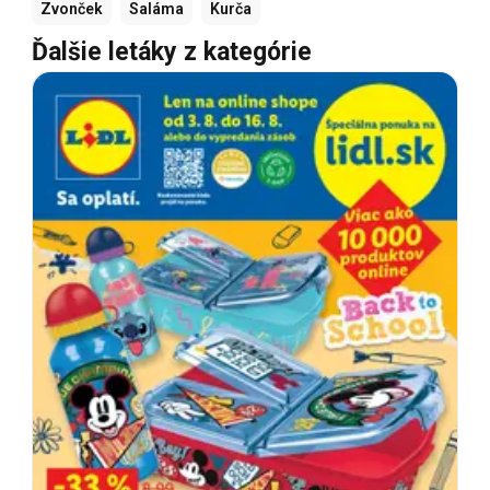
Zvonček
Saláma
Kurča
Ďalšie letáky z kategórie