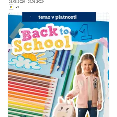
03.08.2026
-
09.08.2026
Lidl