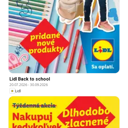
Lidl Back to school
20.07.2026
-
30.09.2026
Lidl