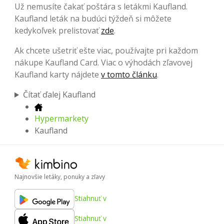
Už nemusíte čakať poštára s letákmi Kaufland.
Kaufland leták na budúci týždeň si môžete
kedykoľvek prelistovať
zde
.
Ak chcete ušetriť ešte viac, používajte pri každom
nákupe Kaufland Card. Viac o výhodách zľavovej
Kaufland karty nájdete
v tomto článku
.
Čítať ďalej Kaufland
Hypermarkety
Kaufland
Najnovšie letáky, ponuky a zľavy
Stiahnuť v
Stiahnuť v