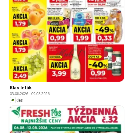
Klas leták
03.08.2026
-
09.08.2026
Klas