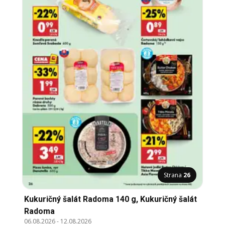
Strana
26
Kukuričný šalát Radoma 140 g, Kukuričný šalát
Radoma
06.08.2026
-
12.08.2026