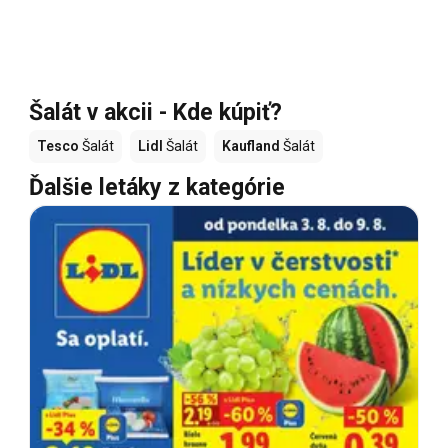
Šalát v akcii - Kde kúpiť?
Tesco
Šalát
Lidl
Šalát
Kaufland
Šalát
Ďalšie letáky z kategórie