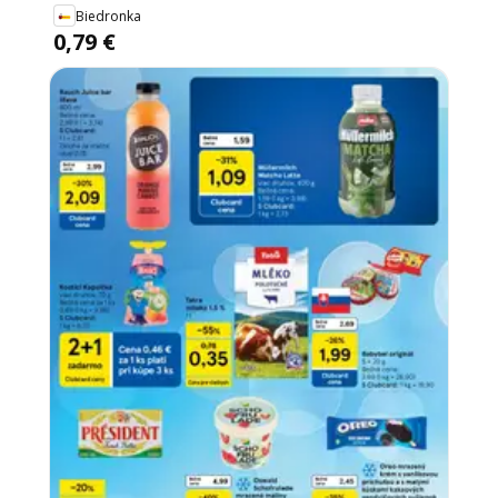
Biedronka
0,79 €