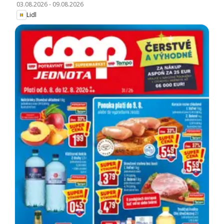
03.08.2026
-
09.08.2026
Lidl