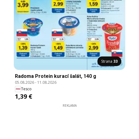
Strana
33
Radoma Protein kurací šalát, 140 g
05.08.2026
-
11.08.2026
Tesco
1,39 €
REKLAMA