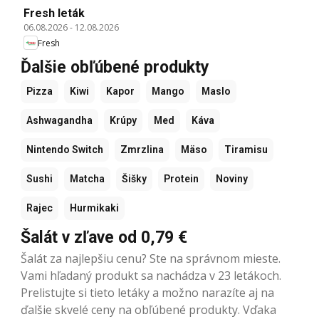
Fresh leták
06.08.2026
-
12.08.2026
Fresh
Ďalšie obľúbené produkty
Pizza
Kiwi
Kapor
Mango
Maslo
Ashwagandha
Krúpy
Med
Káva
Nintendo Switch
Zmrzlina
Mäso
Tiramisu
Sushi
Matcha
Šišky
Protein
Noviny
Rajec
Hurmikaki
Šalát v zľave od 0,79 €
Šalát za najlepšiu cenu? Ste na správnom mieste.
Vami hľadaný produkt sa nachádza v 23 letákoch.
Prelistujte si tieto letáky a možno narazíte aj na
ďalšie skvelé ceny na obľúbené produkty. Vďaka