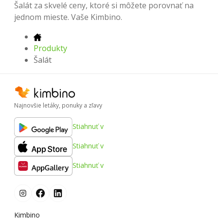
Šalát za skvelé ceny, ktoré si môžete porovnať na
jednom mieste. Vaše Kimbino.
Produkty
Šalát
Najnovšie letáky, ponuky a zľavy
Stiahnuť v
Stiahnuť v
Stiahnuť v
Kimbino