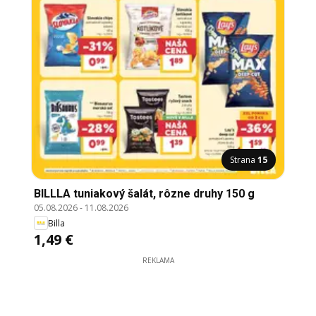
Strana
15
BILLLA tuniakový šalát, rôzne druhy 150 g
05.08.2026
-
11.08.2026
Billa
1,49 €
REKLAMA