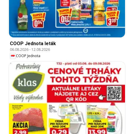
COOP Jednota leták
06.08.2026
-
12.08.2026
COOP Jednota