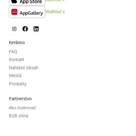
Stiahnuť v
Kimbino
FAQ
Kontakt
Nahlásiť obsah
Mestá
Produkty
Partnerstvo
Ako inzerovať
B2B zóna