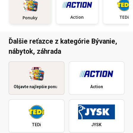
Action
TEDi
Ponuky
Ďalšie reťazce z kategórie Bývanie,
nábytok, záhrada
Objavte najlepšie ponuky
Action
TEDi
JYSK