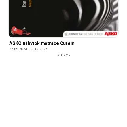
ASKO nábytok matrace Curem
27.09.2024
-
31.12.2026
REKLAMA