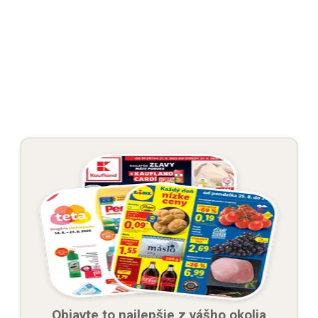
Objavte to najlepšie z vášho okolia