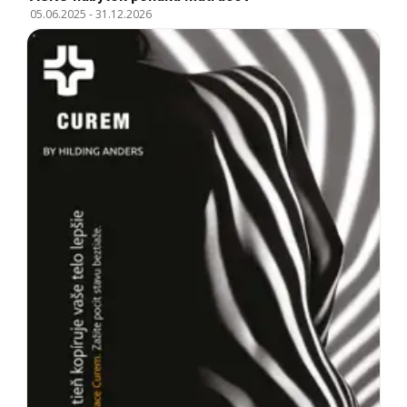
05.06.2025
-
31.12.2026