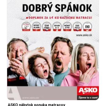
ASKO nábytok ponuka matracov