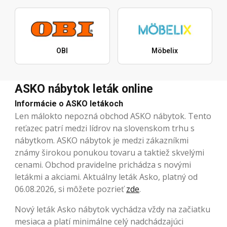
OBI
Möbelix
ASKO nábytok leták online
Informácie o ASKO letákoch
Len málokto nepozná obchod ASKO nábytok. Tento
reťazec patrí medzi lídrov na slovenskom trhu s
nábytkom. ASKO nábytok je medzi zákazníkmi
známy širokou ponukou tovaru a taktiež skvelými
cenami. Obchod pravidelne prichádza s novými
letákmi a akciami. Aktuálny leták Asko, platný od
06.08.2026, si môžete pozrieť
zde
.
Nový leták Asko nábytok vychádza vždy na začiatku
mesiaca a platí minimálne celý nadchádzajúci