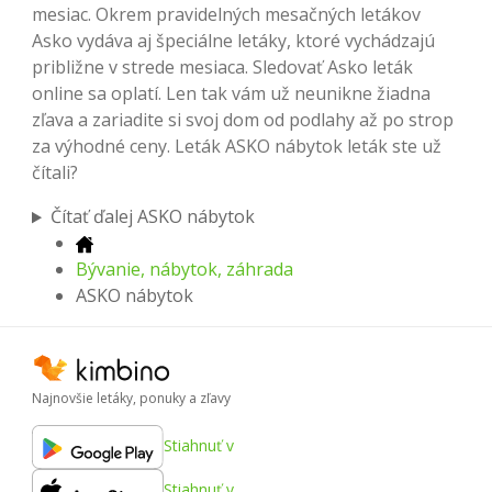
mesiac. Okrem pravidelných mesačných letákov
Asko vydáva aj špeciálne letáky, ktoré vychádzajú
približne v strede mesiaca. Sledovať Asko leták
online sa oplatí. Len tak vám už neunikne žiadna
zľava a zariadite si svoj dom od podlahy až po strop
za výhodné ceny. Leták ASKO nábytok leták ste už
čítali?
Čítať ďalej ASKO nábytok
Bývanie, nábytok, záhrada
ASKO nábytok
Najnovšie letáky, ponuky a zľavy
Stiahnuť v
Stiahnuť v