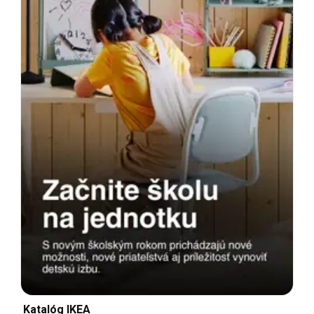
Katalóg IKEA