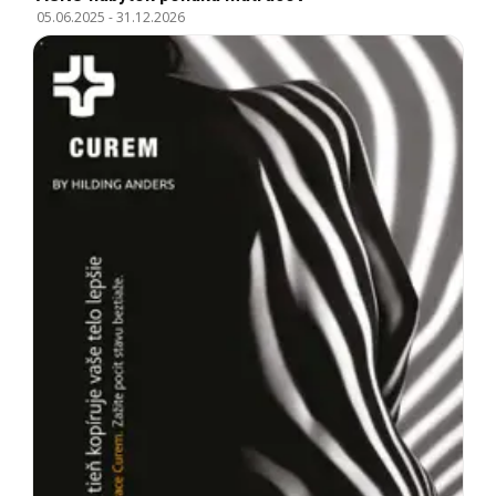
05.06.2025
-
31.12.2026