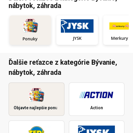
nábytok, záhrada
JYSK
Ponuky
Ďalšie reťazce z kategórie Bývanie,
nábytok, záhrada
Objavte najlepšie ponuky
Action