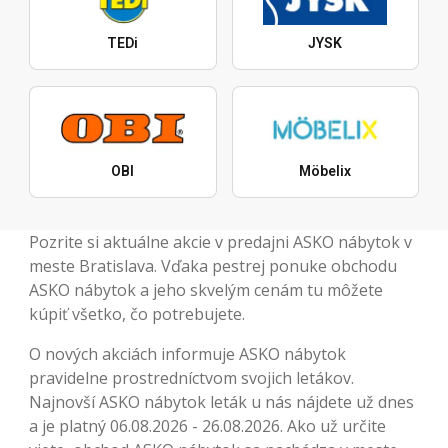
TEDi
JYSK
OBI
Möbelix
Pozrite si aktuálne akcie v predajni ASKO nábytok v
meste Bratislava. Vďaka pestrej ponuke obchodu
ASKO nábytok a jeho skvelým cenám tu môžete
kúpiť všetko, čo potrebujete.
O nových akciách informuje ASKO nábytok
pravidelne prostredníctvom svojich letákov.
Najnovší ASKO nábytok leták u nás nájdete už dnes
a je platný 06.08.2026 - 26.08.2026. Ako už určite