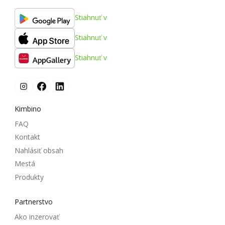
Stiahnuť v
Stiahnuť v
Stiahnuť v
Kimbino
FAQ
Kontakt
Nahlásiť obsah
Mestá
Produkty
Partnerstvo
Ako inzerovať