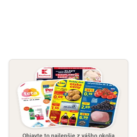
Objavte to najlepšie z vášho okolia