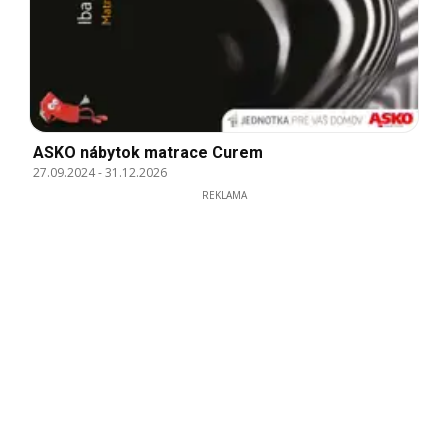
ASKO nábytok matrace Curem
27.09.2024
-
31.12.2026
REKLAMA