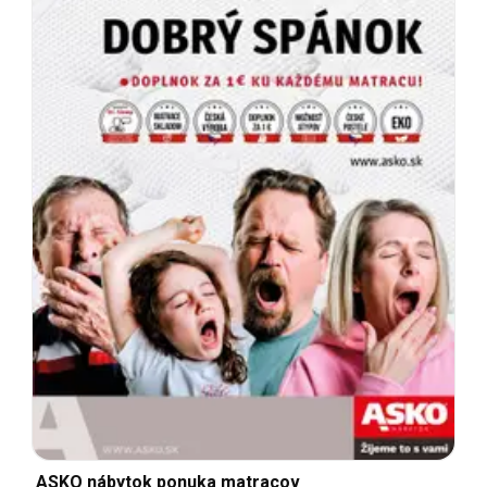
ASKO nábytok ponuka matracov