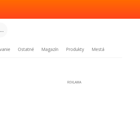
..
vanie
Ostatné
Magazín
Produkty
Mestá
REKLAMA