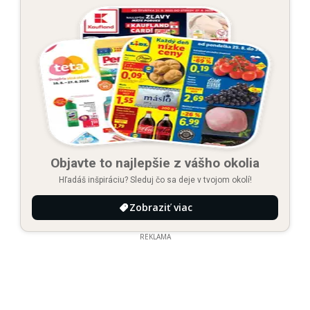
Objavte to najlepšie z vášho okolia
Hľadáš inšpiráciu? Sleduj čo sa deje v tvojom okolí!
Zobraziť viac
REKLAMA