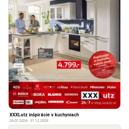
XXXLutz inšpirácie v kuchyniach
26.01.2026
-
31.12.2026