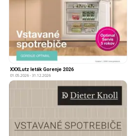
XXXLutz leták Gorenje 2026
01.05.2026
-
31.12.2026