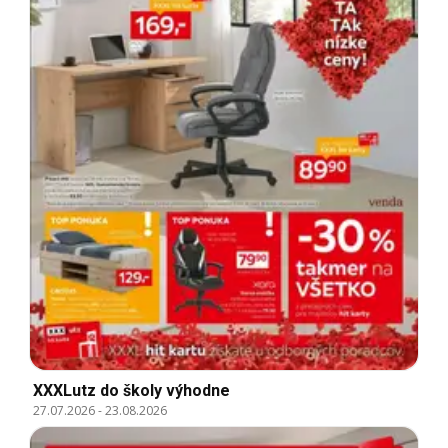
XXXLutz do školy výhodne
27.07.2026
-
23.08.2026