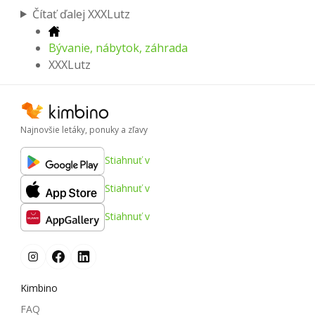
Čítať ďalej XXXLutz
Bývanie, nábytok, záhrada
XXXLutz
Najnovšie letáky, ponuky a zľavy
Stiahnuť v
Stiahnuť v
Stiahnuť v
Kimbino
FAQ