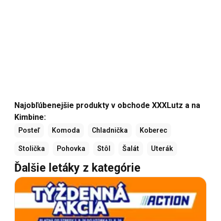
Najobľúbenejšie produkty v obchode XXXLutz a na
Kimbine:
Posteľ
Komoda
Chladnička
Koberec
Stolička
Pohovka
Stôl
Šalát
Uterák
Ďalšie letáky z kategórie