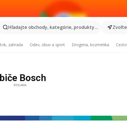
Hľadajte obchody, kategórie, produkty...
Zvoľt
tok, zahrada
Odev, obuv a sport
Drogeria, kozmetika
Cesto
biče Bosch
REKLAMA