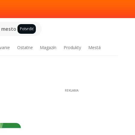
e mesto
Potvrdiť
vanie
Ostatne
Magazín
Produkty
Mestá
REKLAMA