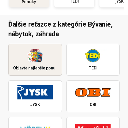
TEDi
JYSK
Ponuky
Ďalšie reťazce z kategórie Bývanie,
nábytok, záhrada
Objavte najlepšie ponuky
TEDi
JYSK
OBI