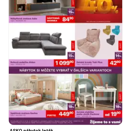
ASKO nábytok leták