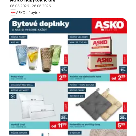
06.08.2026
-
26.08.2026
ASKO nábytok