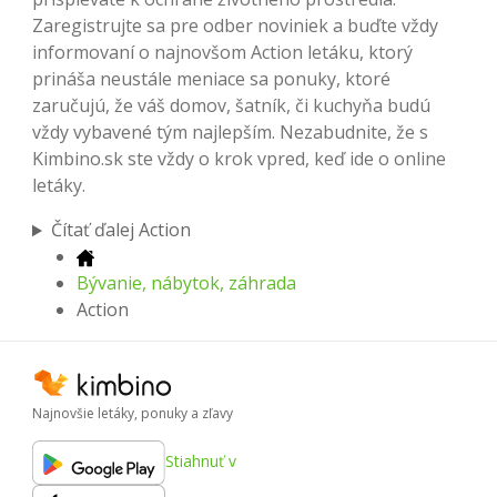
Zaregistrujte sa pre odber noviniek a buďte vždy
informovaní o najnovšom Action letáku, ktorý
prináša neustále meniace sa ponuky, ktoré
zaručujú, že váš domov, šatník, či kuchyňa budú
vždy vybavené tým najlepším. Nezabudnite, že s
Kimbino.sk ste vždy o krok vpred, keď ide o online
letáky.
Čítať ďalej Action
Bývanie, nábytok, záhrada
Action
Najnovšie letáky, ponuky a zľavy
Stiahnuť v