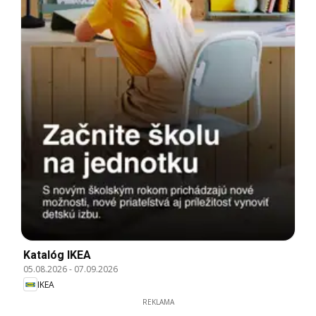
Katalóg IKEA
05.08.2026
-
07.09.2026
IKEA
REKLAMA