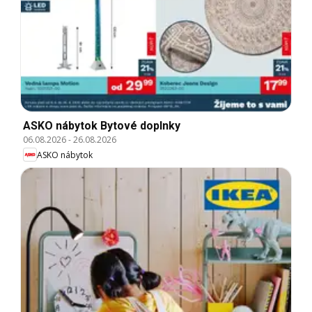
ASKO nábytok Bytové doplnky
06.08.2026
-
26.08.2026
ASKO nábytok