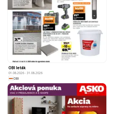
OBI leták
01.08.2026
-
31.08.2026
OBI