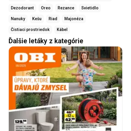
Dezodorant
Oreo
Rezance
Svietidlo
Nanuky
Kešu
Riad
Majonéza
Čistiaci prostriedok
Kábel
Ďalšie letáky z kategórie