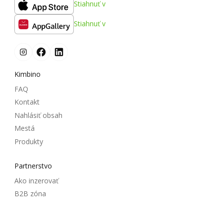
Stiahnuť v
Stiahnuť v
Kimbino
FAQ
Kontakt
Nahlásiť obsah
Mestá
Produkty
Partnerstvo
Ako inzerovať
B2B zóna