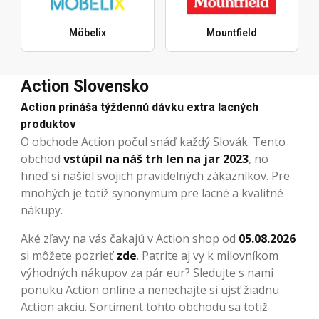
Möbelix
Mountfield
Action Slovensko
Action prináša týždennú dávku extra lacných
produktov
O obchode Action počul snáď každý Slovák. Tento
obchod
vstúpil na náš trh len na jar 2023
, no
hneď si našiel svojich pravidelných zákazníkov. Pre
mnohých je totiž synonymum pre lacné a kvalitné
nákupy.
Aké zľavy na vás čakajú v Action shop od
05.08.2026
si môžete pozrieť
zde
. Patrite aj vy k milovníkom
výhodných nákupov za pár eur? Sledujte s nami
ponuku Action online a nenechajte si ujsť žiadnu
Action akciu. Sortiment tohto obchodu sa totiž