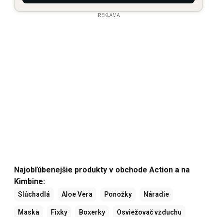
REKLAMA
Najobľúbenejšie produkty v obchode Action a na
Kimbine:
Slúchadlá
Aloe Vera
Ponožky
Náradie
Maska
Fixky
Boxerky
Osviežovač vzduchu