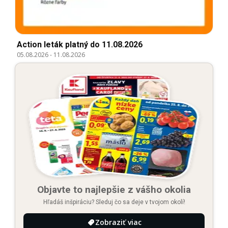
Action leták platný do 11.08.2026
05.08.2026
-
11.08.2026
Objavte to najlepšie z vášho okolia
Hľadáš inšpiráciu? Sleduj čo sa deje v tvojom okolí!
Zobraziť viac