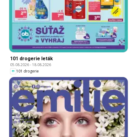
101 drogerie leták
05.08.2026
-
18.08.2026
101 drogerie