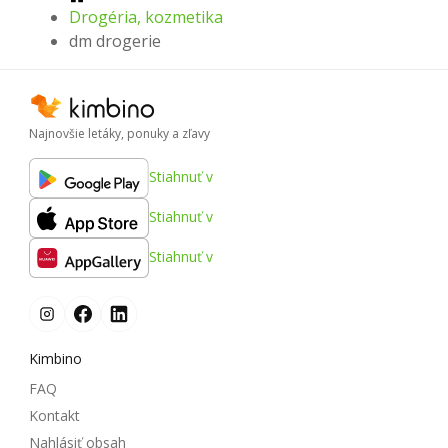
Drogéria, kozmetika
dm drogerie
Najnovšie letáky, ponuky a zľavy
Stiahnuť v
Stiahnuť v
Stiahnuť v
Kimbino
FAQ
Kontakt
Nahlásiť obsah