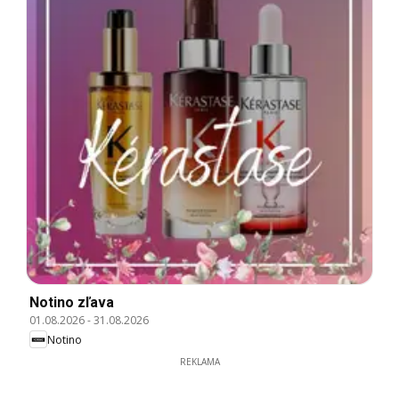
Notino zľava
01.08.2026
-
31.08.2026
Notino
REKLAMA