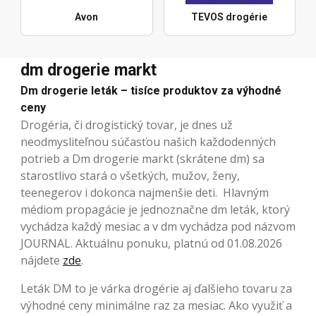
Avon
TEVOS drogérie
dm drogerie markt
Dm drogerie leták – tisíce produktov za výhodné
ceny
Drogéria, či drogistický tovar, je dnes už
neodmysliteľnou súčasťou našich každodenných
potrieb a Dm drogerie markt (skrátene dm) sa
starostlivo stará o všetkých, mužov, ženy,
teenegerov i dokonca najmenšie deti. Hlavným
médiom propagácie je jednoznačne dm leták, ktorý
vychádza každý mesiac a v dm vychádza pod názvom
JOURNAL. Aktuálnu ponuku, platnú od 01.08.2026
nájdete
zde
.
Leták DM to je várka drogérie aj ďalšieho tovaru za
výhodné ceny minimálne raz za mesiac. Ako využiť a