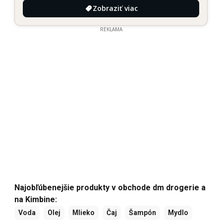
Zobraziť viac
REKLAMA
Najobľúbenejšie produkty v obchode dm drogerie a
na Kimbine:
Voda
Olej
Mlieko
Čaj
Šampón
Mydlo