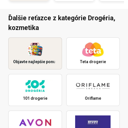
Ďalšie reťazce z kategórie Drogéria,
kozmetika
Objavte najlepšie ponuky
Teta drogerie
101 drogerie
Oriflame