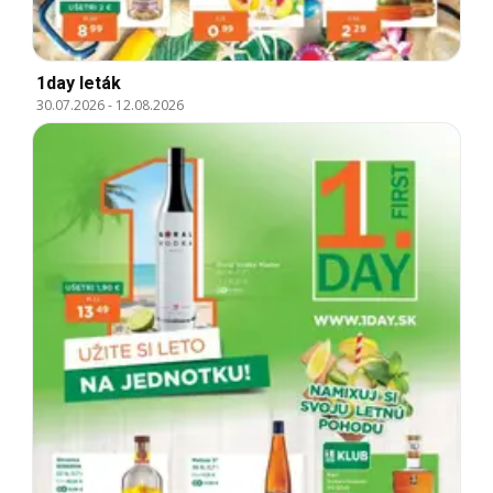
1day leták
30.07.2026
-
12.08.2026