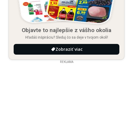
Objavte to najlepšie z vášho okolia
Hľadáš inšpiráciu? Sleduj čo sa deje v tvojom okolí!
Zobraziť viac
REKLAMA