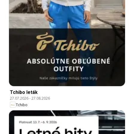
Tchibo leták
27.07.2026
-
27.08.2026
Tchibo