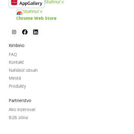
Stiahnuť v
Stiahnuť v
Chrome Web Store
Kimbino
FAQ
Kontakt
Nahlásiť obsah
Mestá
Produkty
Partnerstvo
Ako inzerovať
B2B zóna