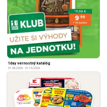
1day vernostný katalóg
01.08.2026
-
31.10.2026