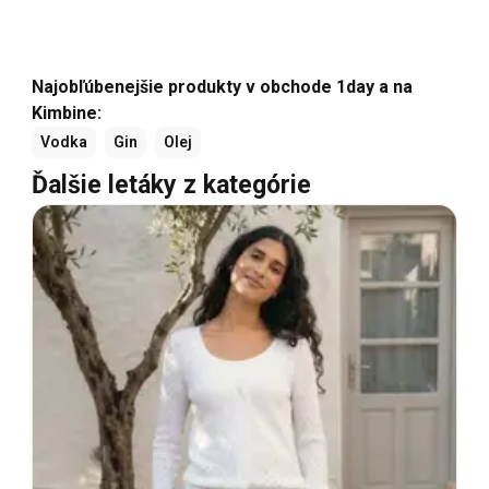
Najobľúbenejšie produkty v obchode 1day a na
Kimbine:
Vodka
Gin
Olej
Ďalšie letáky z kategórie