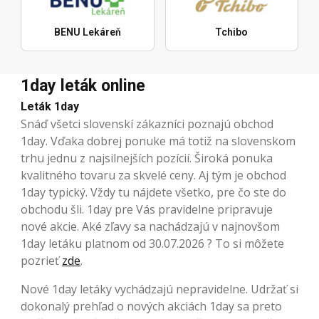
BENU Lekáreň
Tchibo
1day leták online
Leták 1day
Snáď všetci slovenskí zákazníci poznajú obchod
1day. Vďaka dobrej ponuke má totiž na slovenskom
trhu jednu z najsilnejších pozícií. Široká ponuka
kvalitného tovaru za skvelé ceny. Aj tým je obchod
1day typický. Vždy tu nájdete všetko, pre čo ste do
obchodu šli. 1day pre Vás pravidelne pripravuje
nové akcie. Aké zľavy sa nachádzajú v najnovšom
1day letáku platnom od 30.07.2026 ? To si môžete
pozrieť
zde
.
Nové 1day letáky vychádzajú nepravidelne. Udržať si
dokonalý prehľad o nových akciách 1day sa preto