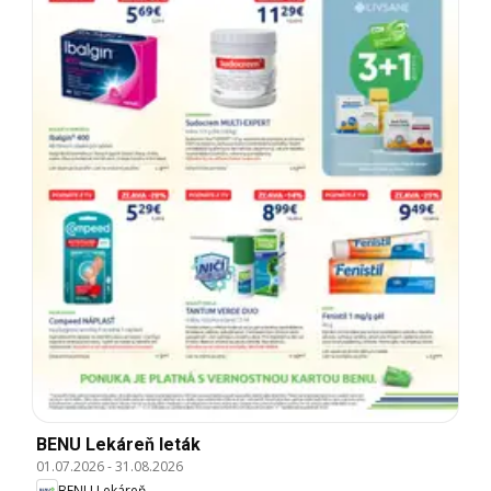
BENU Lekáreň leták
01.07.2026
-
31.08.2026
BENU Lekáreň