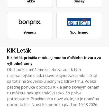
Takko
Sinsay
Bonprix
Sportisimo
KIK Leták
Kik leták prináša módu aj mnoho ďalšieho tovaru za
výhodné ceny
Obchod Kik môžeme smelo zaradiť k tým
najznámejším medzi slovenskými zákazníkmi. Stal
sa totiž na Slovensku jedným z lídrov trhu. Vďaka
pestrej ponuke obchodu Kik a jeho skvelým cenám
tu môžete nakúpiť snáď všetko, čo práve
potrebujete. Pravidelné a nové akcie, to je doména
obchodu Kik. Nová Kik ponuka platí od 10.08.2026.