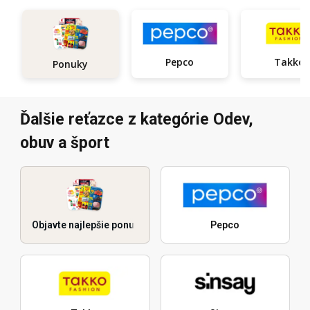
Pepco
Takko
Ponuky
Ďalšie reťazce z kategórie Odev,
obuv a šport
Objavte najlepšie ponuky
Pepco