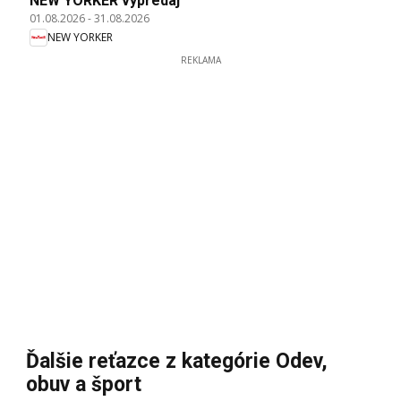
NEW YORKER výpredaj
01.08.2026
-
31.08.2026
NEW YORKER
REKLAMA
Ďalšie reťazce z kategórie Odev,
obuv a šport