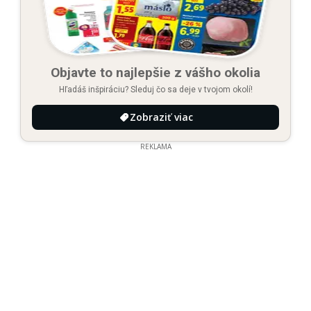
Objavte to najlepšie z vášho okolia
Hľadáš inšpiráciu? Sleduj čo sa deje v tvojom okolí!
Zobraziť viac
REKLAMA