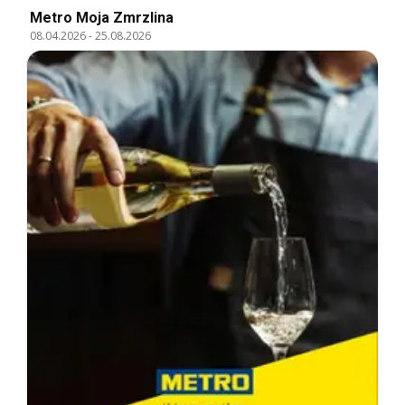
Metro Moja Zmrzlina
08.04.2026
-
25.08.2026