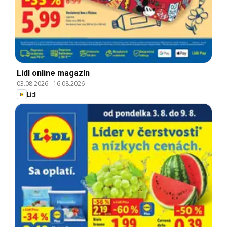
Lidl online magazín
03.08.2026
-
16.08.2026
Lidl