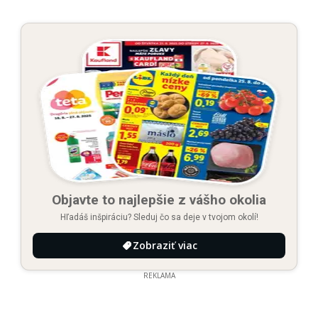
Objavte to najlepšie z vášho okolia
Hľadáš inšpiráciu? Sleduj čo sa deje v tvojom okolí!
Zobraziť viac
REKLAMA