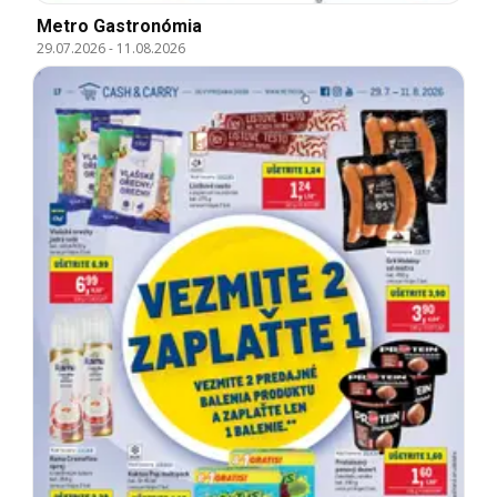
Metro Gastronómia
29.07.2026
-
11.08.2026