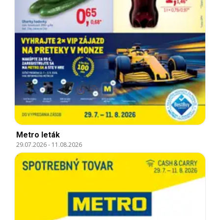
Metro leták
29.07.2026
-
11.08.2026