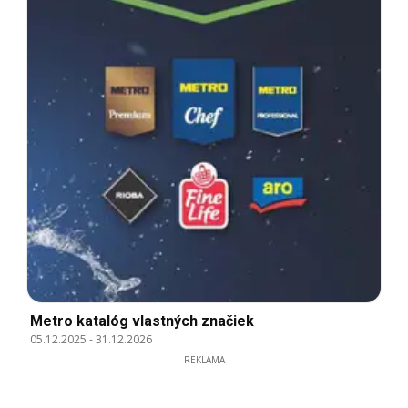
Metro katalóg vlastných značiek
05.12.2025
-
31.12.2026
REKLAMA