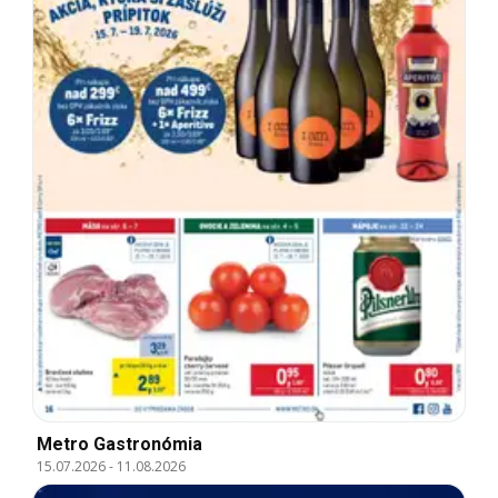
Metro Gastronómia
15.07.2026
-
11.08.2026