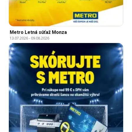
Metro Letná súťaž Monza
13.07.2026
-
09.08.2026