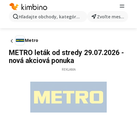
Hľadajte obchody, kategórie, produkty...
Zvoľte mesto
Metro
METRO leták od stredy 29.07.2026 -
nová akciová ponuka
REKLAMA