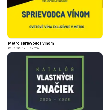
Metro sprievodca vínom
01.01.2026
-
31.12.2026