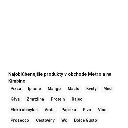
Najobľúbenejšie produkty v obchode Metro a na
Kimbine:
Pizza
Iphone
Mango
Maslo
Kvety
Med
Káva
Zmrzlina
Protein
Rajec
Elektrobicykel
Voda
Paprika
Pivo
Víno
Prosecco
Cestoviny
Wc
Dolce Gusto