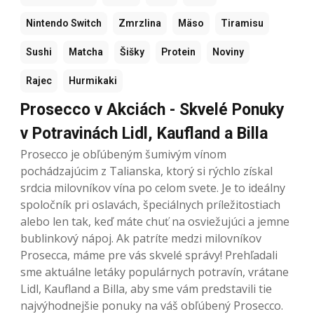
Nintendo Switch
Zmrzlina
Mäso
Tiramisu
Sushi
Matcha
Šišky
Protein
Noviny
Rajec
Hurmikaki
Prosecco v Akciách - Skvelé Ponuky
v Potravinách Lidl, Kaufland a Billa
Prosecco je obľúbeným šumivým vínom
pochádzajúcim z Talianska, ktorý si rýchlo získal
srdcia milovníkov vína po celom svete. Je to ideálny
spoločník pri oslavách, špeciálnych príležitostiach
alebo len tak, keď máte chuť na osviežujúci a jemne
bublinkový nápoj. Ak patríte medzi milovníkov
Prosecca, máme pre vás skvelé správy! Prehľadali
sme aktuálne letáky populárnych potravín, vrátane
Lidl, Kaufland a Billa, aby sme vám predstavili tie
najvýhodnejšie ponuky na váš obľúbený Prosecco.