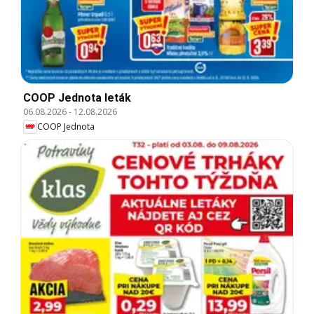
COOP Jednota leták
06.08.2026
-
12.08.2026
COOP Jednota