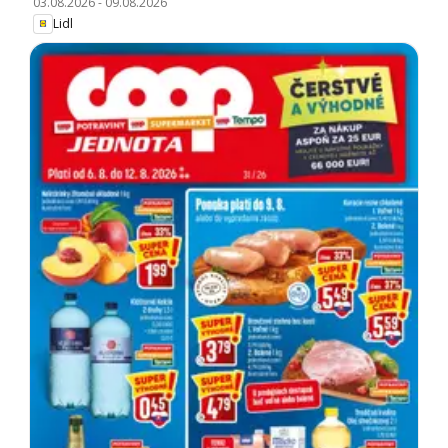
03.08.2026
-
09.08.2026
Lidl