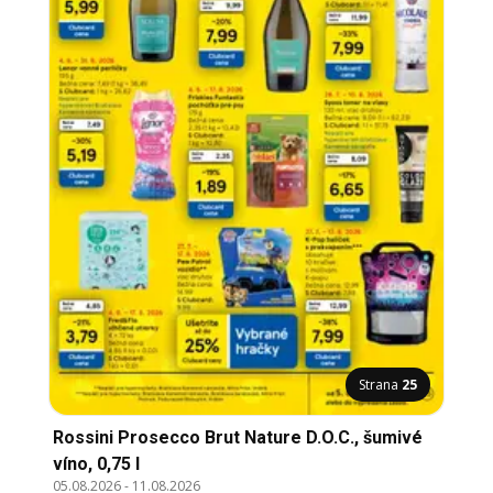
Strana
25
Rossini Prosecco Brut Nature D.O.C., šumivé
víno, 0,75 l
05.08.2026
-
11.08.2026