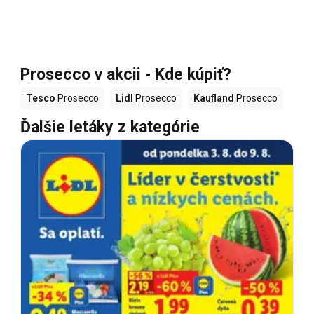
Prosecco v akcii - Kde kúpiť?
Tesco
Prosecco
Lidl
Prosecco
Kaufland
Prosecco
Ďalšie letáky z kategórie