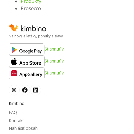
Produkty
Prosecco
Najnovšie letáky, ponuky a zľavy
Stiahnuť v
Stiahnuť v
Stiahnuť v
Kimbino
FAQ
Kontakt
Nahlásiť obsah