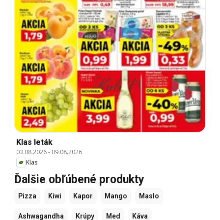
Klas leták
03.08.2026
-
09.08.2026
Klas
Ďalšie obľúbené produkty
Pizza
Kiwi
Kapor
Mango
Maslo
Ashwagandha
Krúpy
Med
Káva