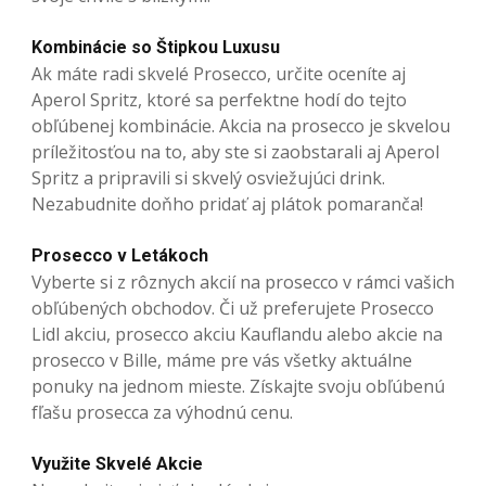
Kombinácie so Štipkou Luxusu
Ak máte radi skvelé Prosecco, určite oceníte aj
Aperol Spritz, ktoré sa perfektne hodí do tejto
obľúbenej kombinácie. Akcia na prosecco je skvelou
príležitosťou na to, aby ste si zaobstarali aj Aperol
Spritz a pripravili si skvelý osviežujúci drink.
Nezabudnite doňho pridať aj plátok pomaranča!
Prosecco v Letákoch
Vyberte si z rôznych akcií na prosecco v rámci vašich
obľúbených obchodov. Či už preferujete Prosecco
Lidl akciu, prosecco akciu Kauflandu alebo akcie na
prosecco v Bille, máme pre vás všetky aktuálne
ponuky na jednom mieste. Získajte svoju obľúbenú
fľašu prosecca za výhodnú cenu.
Využite Skvelé Akcie