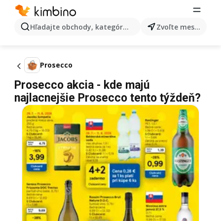
Hľadajte obchody, kategórie, produkty...
Zvoľte mesto
Prosecco
Prosecco akcia - kde majú
najlacnejšie Prosecco tento týždeň?