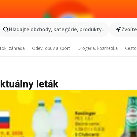
Hľadajte obchody, kategórie, produkty...
Zvoľt
tok, záhrada
Odev, obuv a šport
Drogéria, kozmetika
Cesto
ktuálny leták