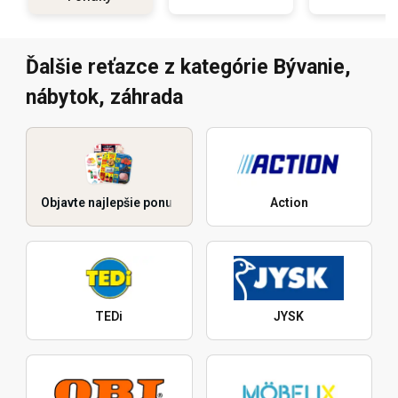
Ďalšie reťazce z kategórie Bývanie,
nábytok, záhrada
Objavte najlepšie ponuky
Action
TEDi
JYSK