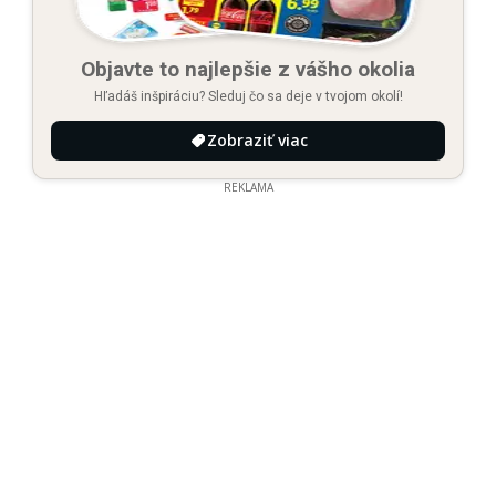
Objavte to najlepšie z vášho okolia
Hľadáš inšpiráciu? Sleduj čo sa deje v tvojom okolí!
Zobraziť viac
REKLAMA