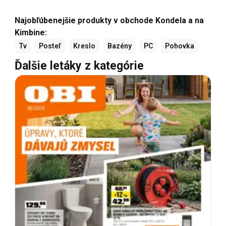
Najobľúbenejšie produkty v obchode Kondela a na
Kimbine:
Tv
Posteľ
Kreslo
Bazény
PC
Pohovka
Ďalšie letáky z kategórie