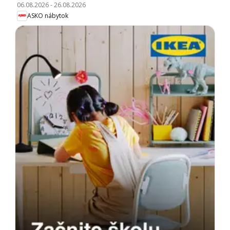
06.08.2026
-
26.08.2026
ASKO nábytok