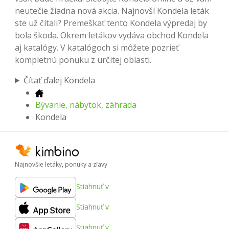
neutečie žiadna nová akcia. Najnovší Kondela leták
ste už čítali? Premeškať tento Kondela výpredaj by
bola škoda. Okrem letákov vydáva obchod Kondela
aj katalógy. V katalógoch si môžete pozrieť
kompletnú ponuku z určitej oblasti.
Čítať ďalej Kondela
Bývanie, nábytok, záhrada
Kondela
Najnovšie letáky, ponuky a zľavy
Stiahnuť v
Stiahnuť v
Stiahnuť v