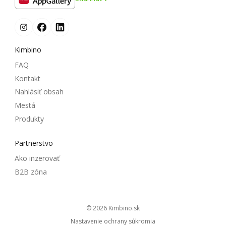
Kimbino
FAQ
Kontakt
Nahlásiť obsah
Mestá
Produkty
Partnerstvo
Ako inzerovať
B2B zóna
© 2026
kimbino.sk
Nastavenie ochrany súkromia