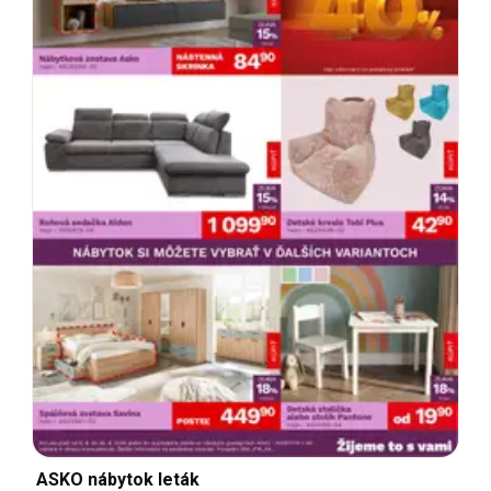
ASKO nábytok leták