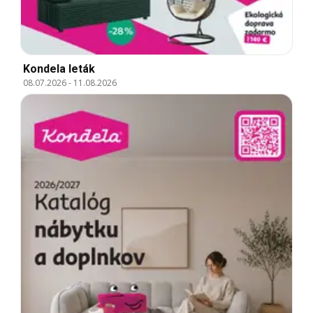
Kondela leták
08.07.2026
-
11.08.2026