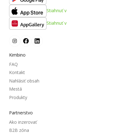
Stiahnuť v
Stiahnuť v
Kimbino
FAQ
Kontakt
Nahlásiť obsah
Mestá
Produkty
Partnerstvo
Ako inzerovať
B2B zóna