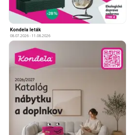
Kondela leták
08.07.2026
-
11.08.2026