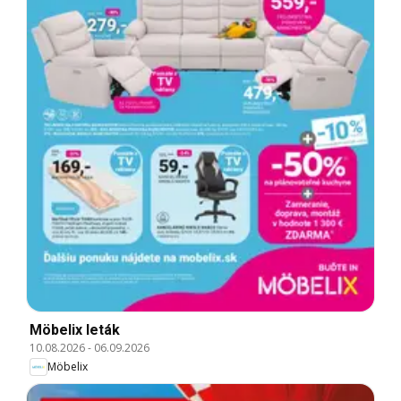
Möbelix leták
10.08.2026
-
06.09.2026
Möbelix