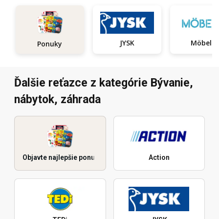
JYSK
Möbelix
Ponuky
Ďalšie reťazce z kategórie Bývanie,
nábytok, záhrada
Objavte najlepšie ponuky
Action