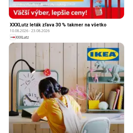
XXXLutz leták zľava 30 % takmer na všetko
10.08.2026
-
23.08.2026
XXXLutz