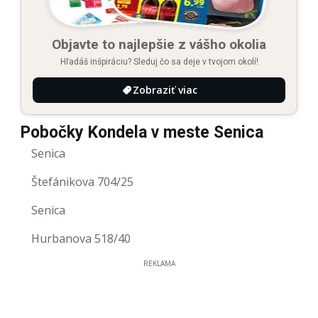
Objavte to najlepšie z vášho okolia
Hľadáš inšpiráciu? Sleduj čo sa deje v tvojom okolí!
Zobraziť viac
Pobočky Kondela v meste Senica
Senica
Štefánikova 704/25
Senica
Hurbanova 518/40
REKLAMA