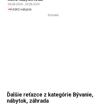
06.08.2026
-
26.08.2026
ASKO nábytok
REKLAMA
Ďalšie reťazce z kategórie Bývanie,
nábytok, záhrada