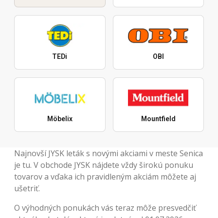
TEDi
OBI
Möbelix
Mountfield
Najnovší JYSK leták s novými akciami v meste Senica
je tu. V obchode JYSK nájdete vždy širokú ponuku
tovarov a vďaka ich pravidleným akciám môžete aj
ušetriť.
O výhodných ponukách vás teraz môže presvedčiť