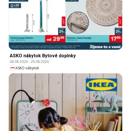
ASKO nábytok Bytové doplnky
06.08.2026
-
26.08.2026
ASKO nábytok