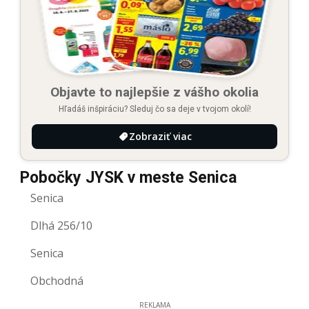
Objavte to najlepšie z vášho okolia
Hľadáš inšpiráciu? Sleduj čo sa deje v tvojom okolí!
Zobraziť viac
Pobočky JYSK v meste Senica
Senica
Dlhá 256/10
Senica
Obchodná
REKLAMA