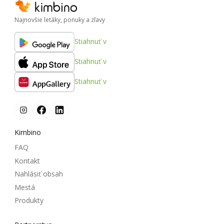
Najnovšie letáky, ponuky a zľavy
Stiahnuť v
Stiahnuť v
Stiahnuť v
Kimbino
FAQ
Kontakt
Nahlásiť obsah
Mestá
Produkty