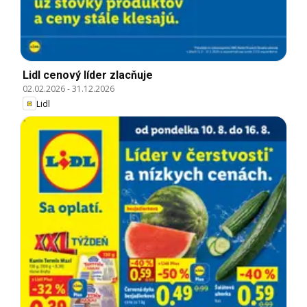
Lidl cenový líder zlacňuje
02.02.2026
-
31.12.2026
Lidl