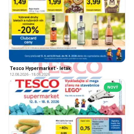
Tesco Hypermarket - leták
12.08.2026
-
18.08.2026
NOVÝ