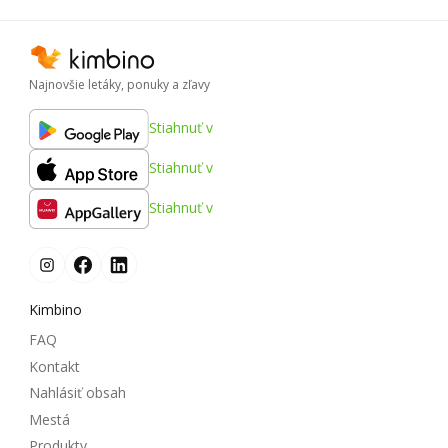
Najnovšie letáky, ponuky a zľavy
Stiahnuť v
Stiahnuť v
Stiahnuť v
Kimbino
FAQ
Kontakt
Nahlásiť obsah
Mestá
Produkty