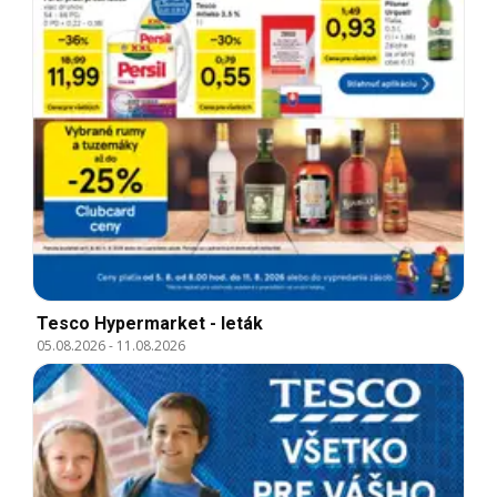
Tesco Hypermarket - leták
05.08.2026
-
11.08.2026