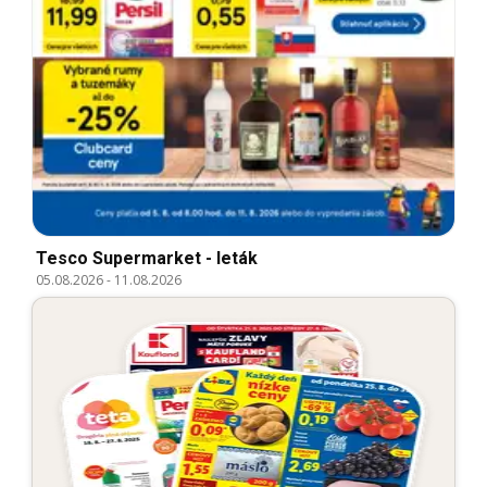
Tesco Supermarket - leták
05.08.2026
-
11.08.2026