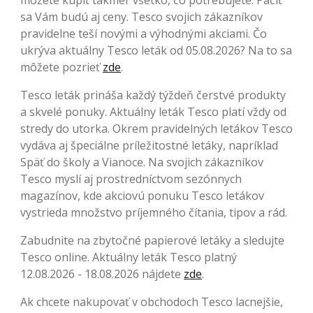
sa Vám budú aj ceny. Tesco svojich zákazníkov
pravidelne teší novými a výhodnými akciami. Čo
ukrýva aktuálny Tesco leták od 05.08.2026? Na to sa
môžete pozrieť
zde
.
Tesco leták prináša každý týždeň čerstvé produkty
a skvelé ponuky. Aktuálny leták Tesco platí vždy od
stredy do utorka. Okrem pravidelných letákov Tesco
vydáva aj špeciálne príležitostné letáky, napríklad
Späť do školy a Vianoce. Na svojich zákazníkov
Tesco myslí aj prostredníctvom sezónnych
magazínov, kde akciovú ponuku Tesco letákov
vystrieda množstvo príjemného čítania, tipov a rád.
Zabudnite na zbytočné papierové letáky a sledujte
Tesco online. Aktuálny leták Tesco platný
12.08.2026 - 18.08.2026 nájdete
zde
.
Ak chcete nakupovať v obchodoch Tesco lacnejšie,