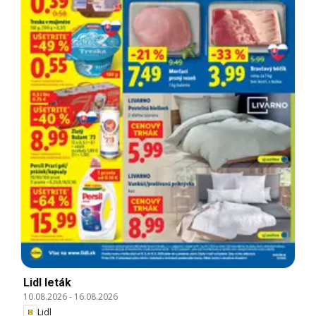
Lidl leták
10.08.2026
-
16.08.2026
Lidl