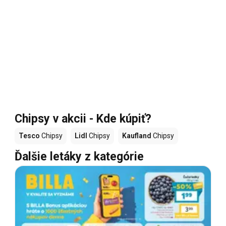
Chipsy v akcii - Kde kúpiť?
Tesco
Chipsy
Lidl
Chipsy
Kaufland
Chipsy
Ďalšie letáky z kategórie