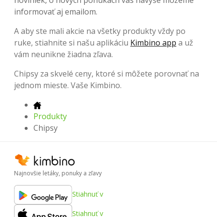
noviniek, o nových ponukách vás navyše môžeme
informovať aj emailom.
A aby ste mali akcie na všetky produkty vždy po
ruke, stiahnite si našu aplikáciu
Kimbino app
a už
vám neunikne žiadna zľava.
Chipsy za skvelé ceny, ktoré si môžete porovnať na
jednom mieste. Vaše Kimbino.
Produkty
Chipsy
Najnovšie letáky, ponuky a zľavy
Stiahnuť v
Stiahnuť v