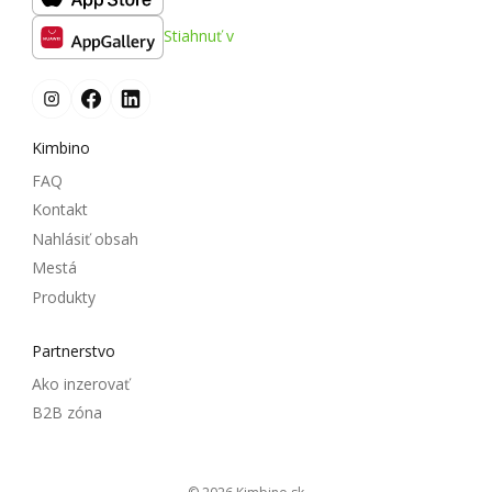
Stiahnuť v
Kimbino
FAQ
Kontakt
Nahlásiť obsah
Mestá
Produkty
Partnerstvo
Ako inzerovať
B2B zóna