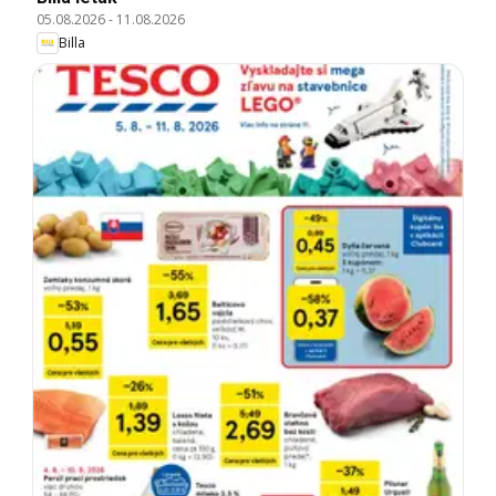
05.08.2026
-
11.08.2026
Billa