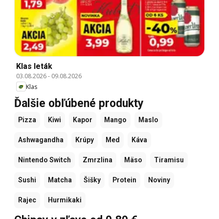
Klas leták
03.08.2026
-
09.08.2026
Klas
Ďalšie obľúbené produkty
Pizza
Kiwi
Kapor
Mango
Maslo
Ashwagandha
Krúpy
Med
Káva
Nintendo Switch
Zmrzlina
Mäso
Tiramisu
Sushi
Matcha
Šišky
Protein
Noviny
Rajec
Hurmikaki