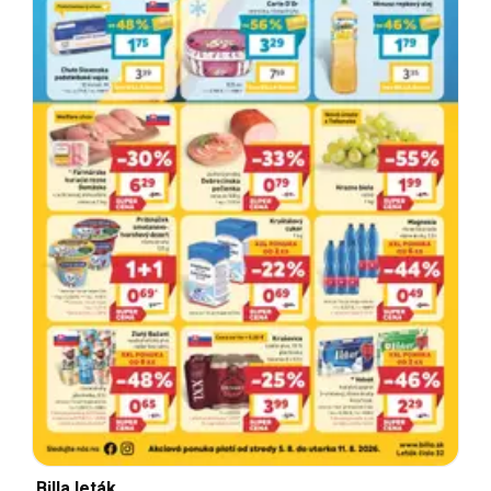
Billa leták