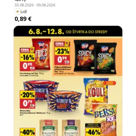
03.08.2026
-
09.08.2026
Lidl
0,89 €