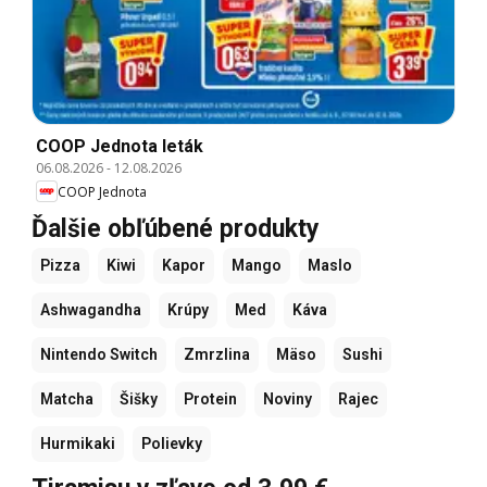
COOP Jednota leták
06.08.2026
-
12.08.2026
COOP Jednota
Ďalšie obľúbené produkty
Pizza
Kiwi
Kapor
Mango
Maslo
Ashwagandha
Krúpy
Med
Káva
Nintendo Switch
Zmrzlina
Mäso
Sushi
Matcha
Šišky
Protein
Noviny
Rajec
Hurmikaki
Polievky