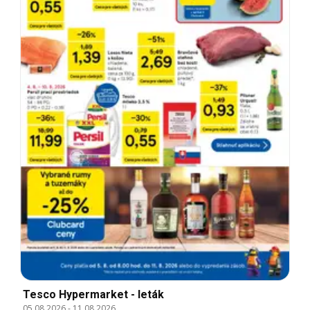
Tesco Hypermarket - leták
05.08.2026
-
11.08.2026