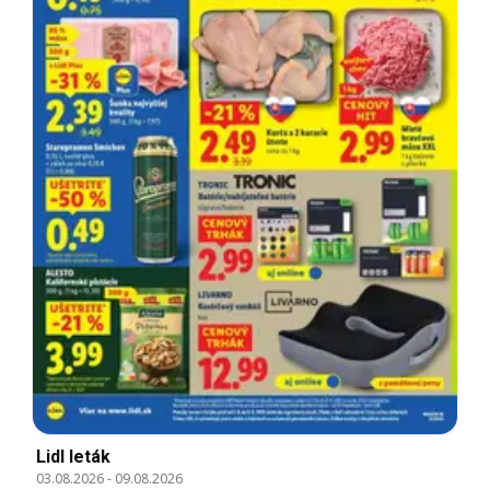
Lidl leták
03.08.2026
-
09.08.2026