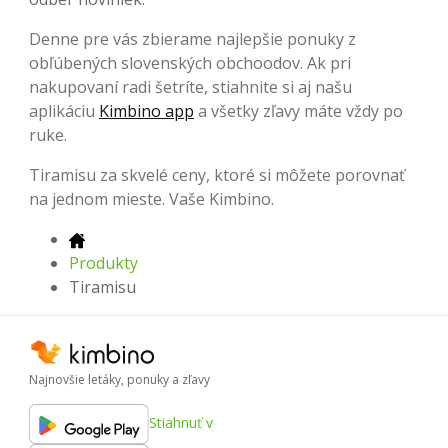
Denne pre vás zbierame najlepšie ponuky z
obľúbených slovenských obchoodov. Ak pri
nakupovaní radi šetríte, stiahnite si aj našu
aplikáciu
Kimbino app
a všetky zľavy máte vždy po
ruke.
Tiramisu za skvelé ceny, ktoré si môžete porovnať
na jednom mieste. Vaše Kimbino.
Produkty
Tiramisu
Najnovšie letáky, ponuky a zľavy
Stiahnuť v