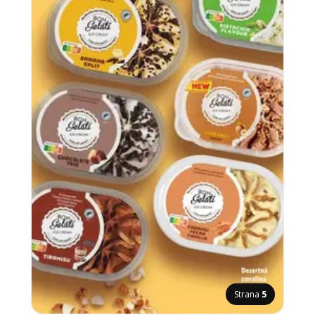
Strana
5