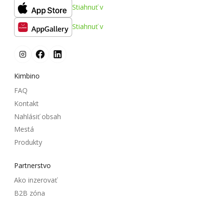
Stiahnuť v
Stiahnuť v
Kimbino
FAQ
Kontakt
Nahlásiť obsah
Mestá
Produkty
Partnerstvo
Ako inzerovať
B2B zóna