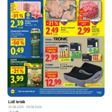
Lidl leták
03.08.2026
-
09.08.2026