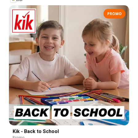
PROMO
Kik - Back to School
Promo