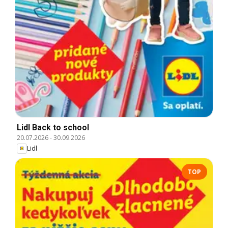
Lidl Back to school
20.07.2026
-
30.09.2026
Lidl
TOP