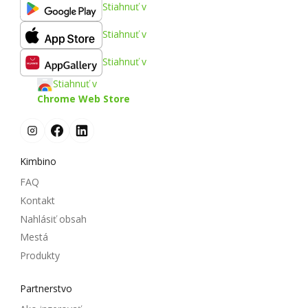
Stiahnuť v
Stiahnuť v
Stiahnuť v
Stiahnuť v
Chrome Web Store
Kimbino
FAQ
Kontakt
Nahlásiť obsah
Mestá
Produkty
Partnerstvo