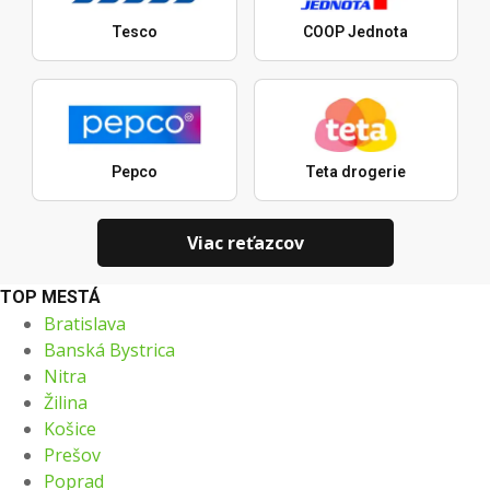
Tesco
COOP Jednota
Pepco
Teta drogerie
Viac reťazcov
TOP MESTÁ
Bratislava
Banská Bystrica
Nitra
Žilina
Košice
Prešov
Poprad