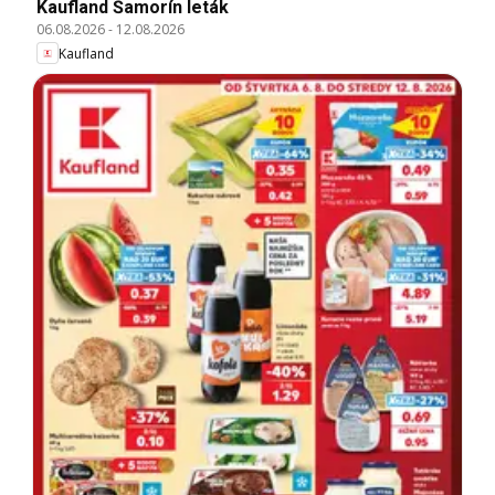
Kaufland Šamorín leták
06.08.2026
-
12.08.2026
Kaufland