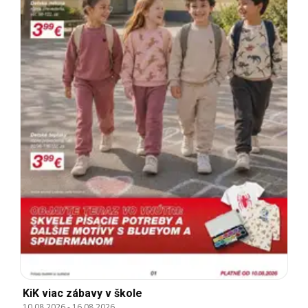
KiK viac zábavy v škole
10.08.2026
-
16.08.2026