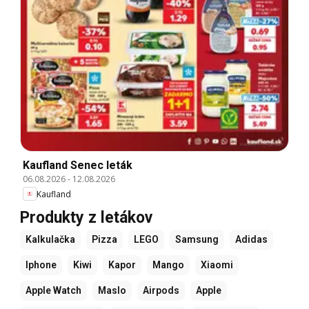
Kaufland Senec leták
06.08.2026
-
12.08.2026
Kaufland
Produkty z letákov
Kalkulačka
Pizza
LEGO
Samsung
Adidas
Iphone
Kiwi
Kapor
Mango
Xiaomi
Apple Watch
Maslo
Airpods
Apple