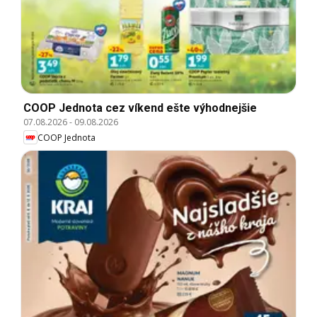
COOP Jednota cez víkend ešte výhodnejšie
07.08.2026
-
09.08.2026
COOP Jednota