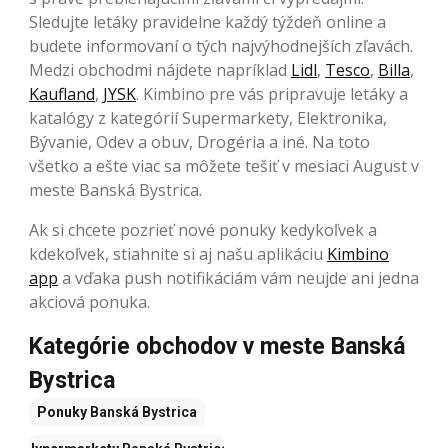
Sledujte letáky pravidelne každý týždeň online a
budete informovaní o tých najvýhodnejších zľavách.
Medzi obchodmi nájdete napríklad
Lidl
,
Tesco
,
Billa
,
Kaufland
,
JYSK
. Kimbino pre vás pripravuje letáky a
katalógy z kategórií Supermarkety, Elektronika,
Bývanie, Odev a obuv, Drogéria a iné. Na toto
všetko a ešte viac sa môžete tešiť v mesiaci August v
meste Banská Bystrica.
Ak si chcete pozrieť nové ponuky kedykoľvek a
kdekoľvek, stiahnite si aj našu aplikáciu
Kimbino
app
a vďaka push notifikáciám vám neujde ani jedna
akciová ponuka.
Kategórie obchodov v meste Banská
Bystrica
Ponuky
Banská Bystrica