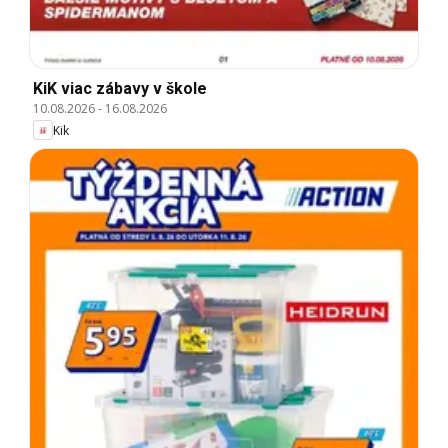
KiK viac zábavy v škole
10.08.2026
-
16.08.2026
Kik