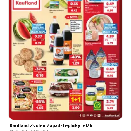
Kaufland Zvolen Západ-Tepličky leták