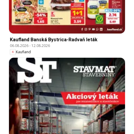
Kaufland Banská Bystrica-Radvaň leták
06.08.2026
-
12.08.2026
Kaufland