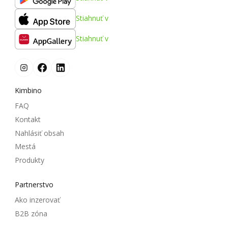
Stiahnuť v
Stiahnuť v
Kimbino
FAQ
Kontakt
Nahlásiť obsah
Mestá
Produkty
Partnerstvo
Ako inzerovať
B2B zóna