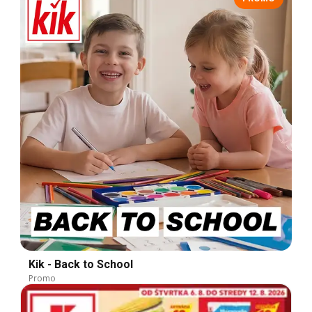
Kik - Back to School
Promo