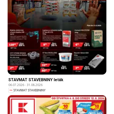
STAVMAT STAVEBNINY leták
06.07.2026
-
31.08.2026
STAVMAT STAVEBNINY