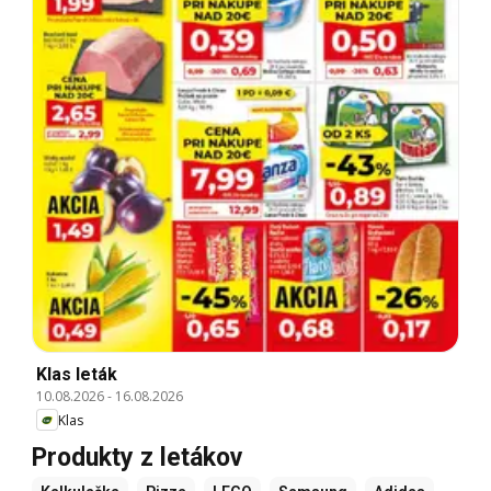
Klas leták
10.08.2026
-
16.08.2026
Klas
Produkty z letákov