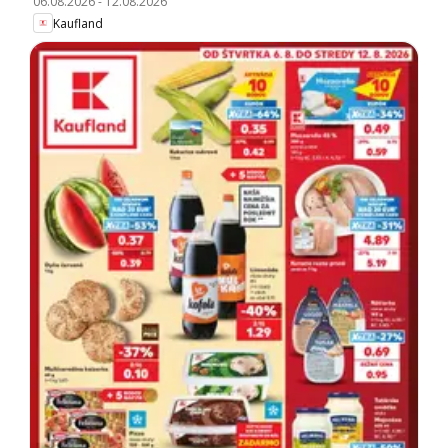
06.08.2026
-
12.08.2026
Kaufland