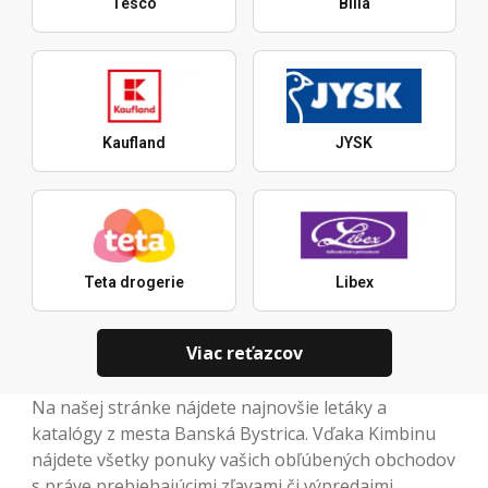
Tesco
Billa
Kaufland
JYSK
Teta drogerie
Libex
Viac reťazcov
Na našej stránke nájdete najnovšie letáky a
katalógy z mesta Banská Bystrica. Vďaka Kimbinu
nájdete všetky ponuky vašich obľúbených obchodov
s práve prebiehajúcimi zľavami či výpredajmi.