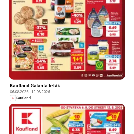
Kaufland Galanta leták
06.08.2026
-
12.08.2026
Kaufland