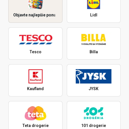
Objavte najlepšie ponuky
Lidl
Tesco
Billa
Kaufland
JYSK
Teta drogerie
101 drogerie