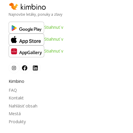
Najnovšie letáky, ponuky a zľavy
Stiahnuť v
Stiahnuť v
Stiahnuť v
Kimbino
FAQ
Kontakt
Nahlásiť obsah
Mestá
Produkty