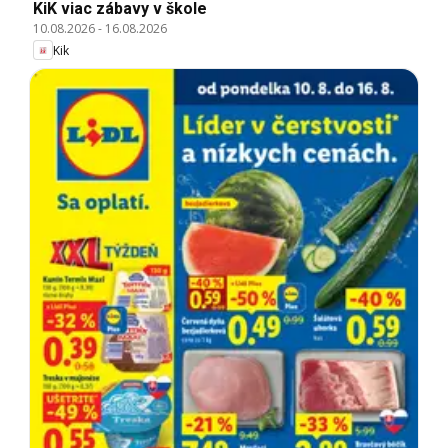
KiK viac zábavy v škole
10.08.2026
-
16.08.2026
Kik