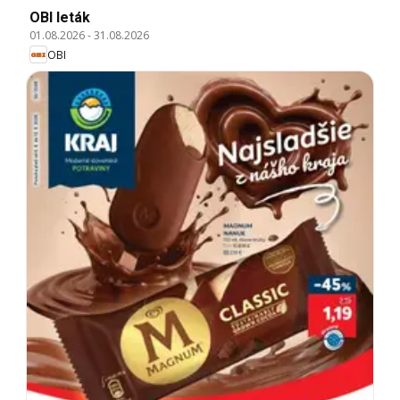
OBI leták
01.08.2026
-
31.08.2026
OBI