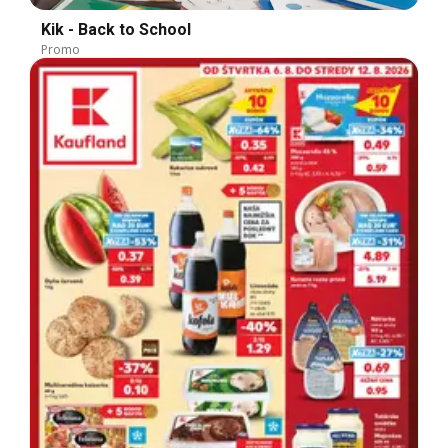
Kik - Back to School
Promo