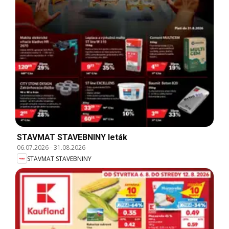
STAVMAT STAVEBNINY leták
06.07.2026
-
31.08.2026
STAVMAT STAVEBNINY