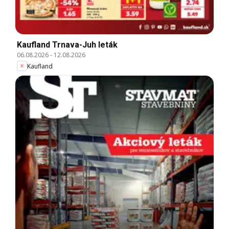
Kaufland Trnava-Juh leták
06.08.2026
-
12.08.2026
Kaufland