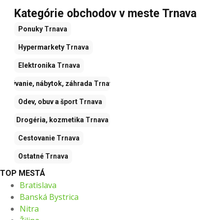
Kategórie obchodov v meste Trnava
Ponuky
Trnava
Hypermarkety
Trnava
Elektronika
Trnava
Bývanie, nábytok, záhrada
Trnava
Odev, obuv a šport
Trnava
Drogéria, kozmetika
Trnava
Cestovanie
Trnava
Ostatné
Trnava
TOP MESTÁ
Bratislava
Banská Bystrica
Nitra