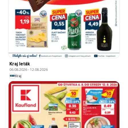
Kraj leták
06.08.2026
-
12.08.2026
Kraj