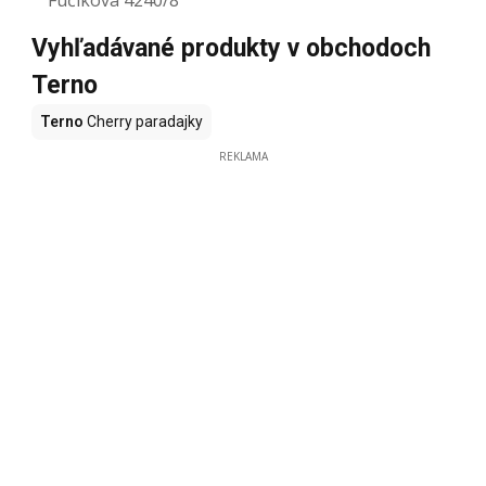
Fučíkova 4240/8
Vyhľadávané produkty v obchodoch
Terno
Terno
Cherry paradajky
REKLAMA