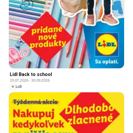
Lidl Back to school
20.07.2026
-
30.09.2026
Lidl