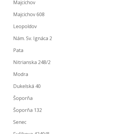
Majcichov
Majcichov 608
Leopoldov
Nám. Sv. Ignáca 2
Pata
Nitrianska 248/2
Modra
Dukelská 40
Šoporňa
Šoporňa 132
Senec