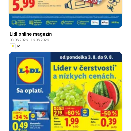
Lidl online magazín
03.08.2026
-
16.08.2026
Lidl