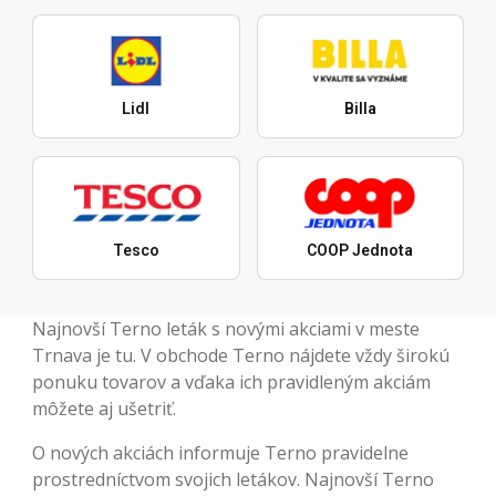
Lidl
Billa
Tesco
COOP Jednota
Najnovší Terno leták s novými akciami v meste
Trnava je tu. V obchode Terno nájdete vždy širokú
ponuku tovarov a vďaka ich pravidleným akciám
môžete aj ušetriť.
O nových akciách informuje Terno pravidelne
prostredníctvom svojich letákov. Najnovší Terno