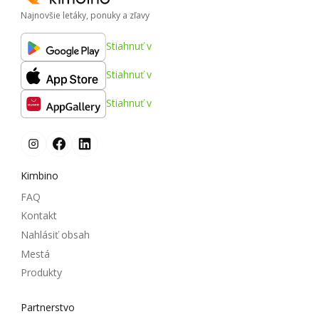
Najnovšie letáky, ponuky a zľavy
Stiahnuť v
Stiahnuť v
Stiahnuť v
Kimbino
FAQ
Kontakt
Nahlásiť obsah
Mestá
Produkty
Partnerstvo