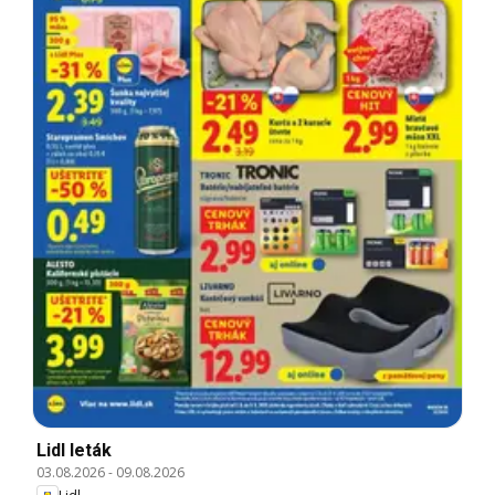
Lidl leták
03.08.2026
-
09.08.2026