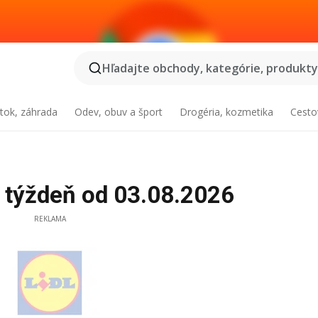
Hľadajte obchody, kategórie, produkty.
tok, záhrada
Odev, obuv a šport
Drogéria, kozmetika
Cesto
o týždeň od 03.08.2026
REKLAMA