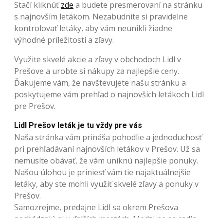
Stačí kliknúť
zde
a budete presmerovaní na stránku
s najnovším letákom. Nezabudnite si pravidelne
kontrolovať letáky, aby vám neunikli žiadne
výhodné príležitosti a zľavy.
Využite skvelé akcie a zľavy v obchodoch Lidl v
Prešove a urobte si nákupy za najlepšie ceny.
Ďakujeme vám, že navštevujete našu stránku a
poskytujeme vám prehľad o najnovších letákoch Lidl
pre Prešov.
Lidl Prešov leták je tu vždy pre vás
Naša stránka vám prináša pohodlie a jednoduchosť
pri prehľadávaní najnovších letákov v Prešov. Už sa
nemusíte obávať, že vám uniknú najlepšie ponuky.
Našou úlohou je priniesť vám tie najaktuálnejšie
letáky, aby ste mohli využiť skvelé zľavy a ponuky v
Prešov.
Samozrejme, predajne Lidl sa okrem Prešova