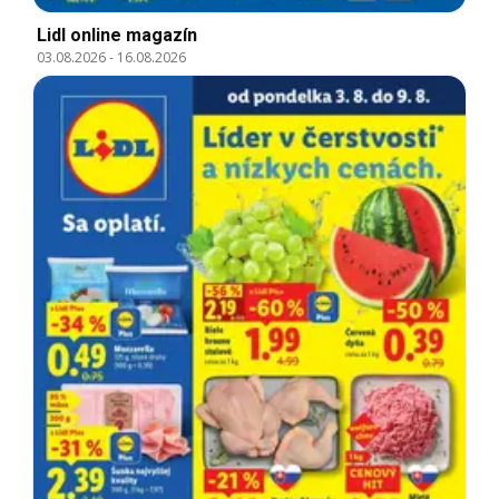
Lidl online magazín
03.08.2026
-
16.08.2026