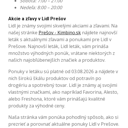
Sobota: 7:00 – 21:00
Nedeľa: 8:00 – 20:00
Akcie a zľavy v Lidl Prešov
Lidl je známy svojimi skvelými akciami a zľavami. Na
našej stránke
Prešov - Kimbino.sk
nájdete najnovší
leták s aktuálnymi zľavami a ponukami pre Lidl v
Prešove. Najnovší leták, Lidl leták, vám prináša
množstvo výhodných ponúk, vrátane niektorých z
našich najobľúbenejších značiek a produktov.
Ponuky v letáku sú platné od 03.08.2026 a nájdete v
nich širokú škálu produktov od potravín po
drogériu a spotrebný tovar. Lidl je známy aj svojimi
vlastnými značkami, ako napríklad Favorina, Alesto,
alebo Freshona, ktoré vám prinášajú kvalitné
produkty za výhodné ceny.
Naša stránka vám ponúka pohodlný spôsob, ako si
prezrieť a porovnať aktuálne ponuky Lidl v Prešove.