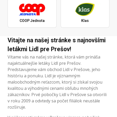
COOP Jednota
Klas
Vitajte na našej stránke s najnovšími
letákmi Lidl pre Prešov!
Vítame vás na našej stránke, ktorá vám prináša
najaktuálnejšie letáky Lidl pre Prešov.
Predstavujeme vám obchod Lidl v Prešove, jeho
históriu a ponuku. Lidl je významným
maloobchodným reťazcom, ktorý si získal svojou
kvalitou a výhodnými cenami obľubu mnohých
zákazníkov. Prvé pobočky Lidl v Prešove sa otvorili
v roku 2009 a odvtedy sa počet filiálok neustále
rozširuje.