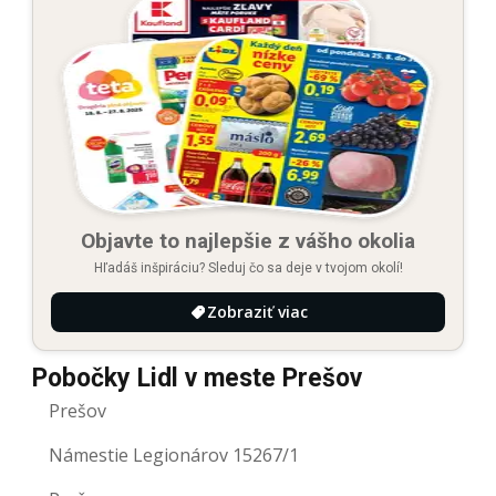
Objavte to najlepšie z vášho okolia
Hľadáš inšpiráciu? Sleduj čo sa deje v tvojom okolí!
Zobraziť viac
Pobočky Lidl v meste Prešov
Prešov
Námestie Legionárov 15267/1