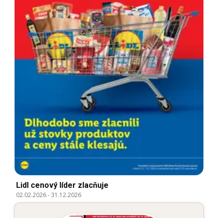
Lidl cenový líder zlacňuje
02.02.2026
-
31.12.2026