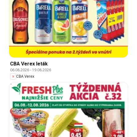
CBA Verex leták
06.08.2026
-
19.08.2026
CBA Verex