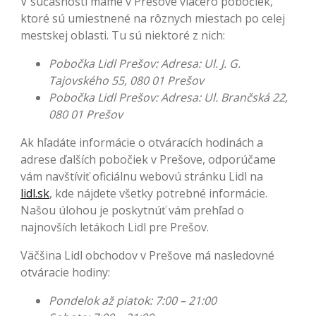
V súčasnosti máme v Prešove viacero pobočiek,
ktoré sú umiestnené na rôznych miestach po celej
mestskej oblasti. Tu sú niektoré z nich:
Pobočka Lidl Prešov: Adresa: Ul. J. G.
Tajovského 55, 080 01 Prešov
Pobočka Lidl Prešov: Adresa: Ul. Brančská 22,
080 01 Prešov
Ak hľadáte informácie o otváracích hodinách a
adrese ďalších pobočiek v Prešove, odporúčame
vám navštíviť oficiálnu webovú stránku Lidl na
lidl.sk
, kde nájdete všetky potrebné informácie.
Našou úlohou je poskytnúť vám prehľad o
najnovších letákoch Lidl pre Prešov.
Väčšina Lidl obchodov v Prešove má nasledovné
otváracie hodiny:
Pondelok až piatok: 7:00 – 21:00