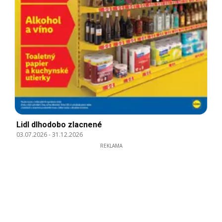
Lidl dlhodobo zlacnené
03.07.2026
-
31.12.2026
REKLAMA