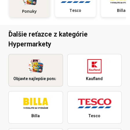
Tesco
Billa
Ponuky
Ďalšie reťazce z kategórie
Hypermarkety
Objavte najlepšie ponuky
Kaufland
Billa
Tesco