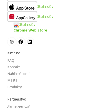
Stiahnuť v
Stiahnuť v
Stiahnuť v
Chrome Web Store
Kimbino
FAQ
Kontakt
Nahlásiť obsah
Mestá
Produkty
Partnerstvo
Ako inzerovať