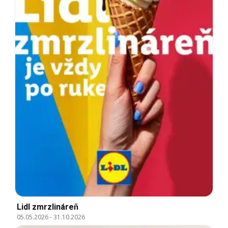
Lidl zmrzlináreň
05.05.2026
-
31.10.2026