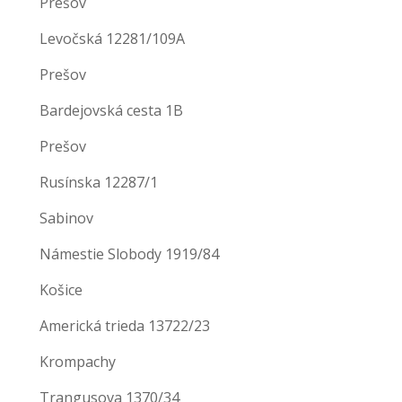
Prešov
Levočská 12281/109A
Prešov
Bardejovská cesta 1B
Prešov
Rusínska 12287/1
Sabinov
Námestie Slobody 1919/84
Košice
Americká trieda 13722/23
Krompachy
Trangusova 1370/34