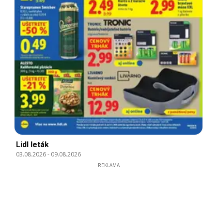
Lidl leták
03.08.2026
-
09.08.2026
REKLAMA