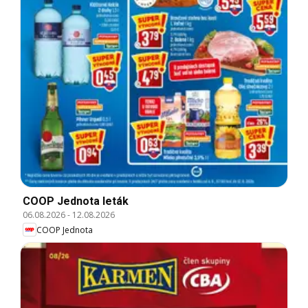
COOP Jednota leták
06.08.2026
-
12.08.2026
COOP Jednota