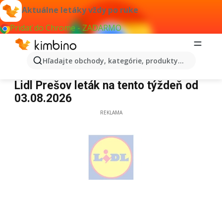
Aktuálne letáky vždy po ruke
Pridať do Chrome - ZADARMO
Hľadajte obchody, kategórie, produkty...
Lidl Prešov
Lidl Prešov leták na tento týždeň od
03.08.2026
REKLAMA