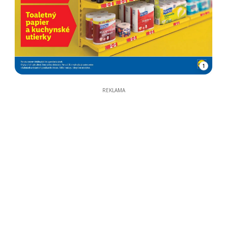
1
REKLAMA