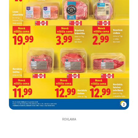
3
REKLAMA