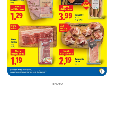
11
REKLAMA